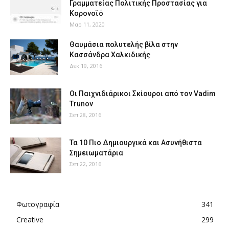
Γραμματείας Πολιτικής Προστασίας για
Κορονοϊό
Μαρ 11, 2020
Θαυμάσια πολυτελής βίλα στην
Κασσάνδρα Χαλκιδικής
Δεκ 19, 2016
Οι Παιχνιδιάρικοι Σκίουροι από τον Vadim
Trunov
Σεπ 28, 2016
Τα 10 Πιο Δημιουργικά και Ασυνήθιστα
Σημειωματάρια
Σεπ 22, 2016
Φωτογραφία
341
Creative
299