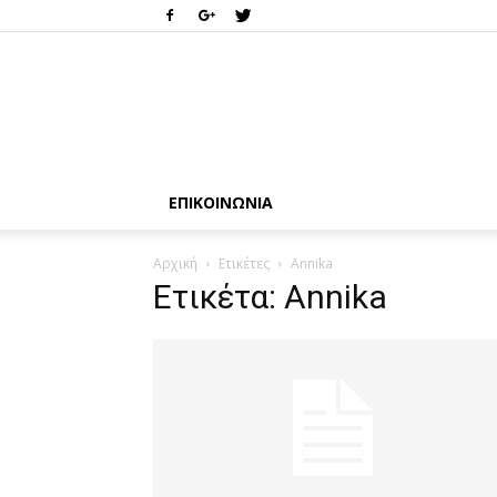
ΕΠΙΚΟΙΝΩΝΊΑ
Αρχική
Ετικέτες
Annika
Ετικέτα: Annika