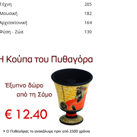
Τέχνη
205
Μουσική
182
Αρχιτεκτονική
164
Φύση - Ζώα
130