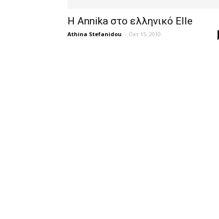
Η Annika στο ελληνικό Elle
Athina Stefanidou
-
Οκτ 15, 2010