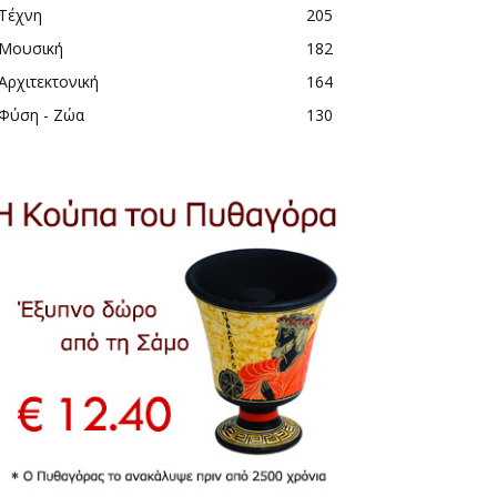
Τέχνη
205
Μουσική
182
Αρχιτεκτονική
164
Φύση - Ζώα
130