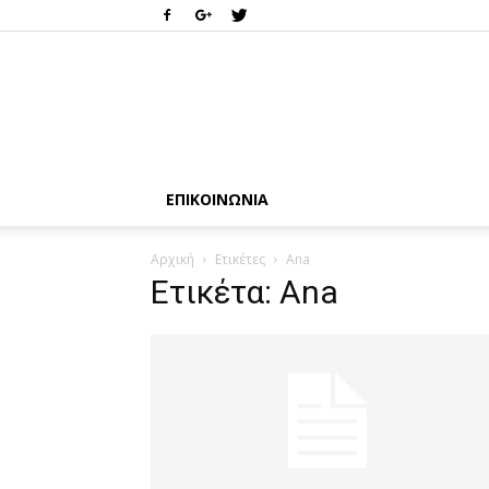
ΕΠΙΚΟΙΝΩΝΊΑ
Αρχική
Ετικέτες
Ana
Ετικέτα: Ana