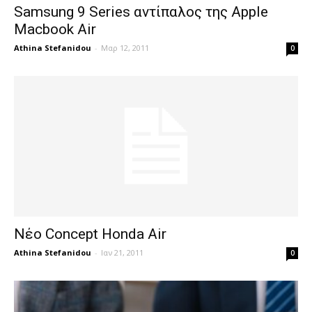
Samsung 9 Series αντίπαλος της Apple
Macbook Air
Athina Stefanidou
-
Μαρ 12, 2011
0
Νέο Concept Honda Air
Athina Stefanidou
-
Ιαν 21, 2011
0