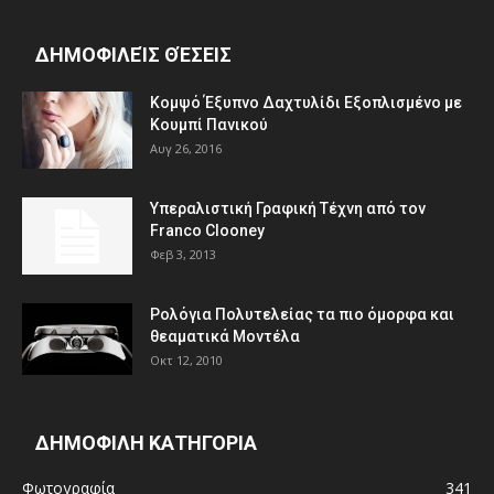
ΔΗΜΟΦΙΛΕΊΣ ΘΈΣΕΙΣ
Κομψό Έξυπνο Δαχτυλίδι Εξοπλισμένο με
Κουμπί Πανικού
Αυγ 26, 2016
Υπεραλιστική Γραφική Τέχνη από τον
Franco Clooney
Φεβ 3, 2013
Ρολόγια Πολυτελείας τα πιο όμορφα και
θεαματικά Μοντέλα
Οκτ 12, 2010
ΔΗΜΟΦΙΛΗ ΚΑΤΗΓΟΡΙΑ
Φωτογραφία
341