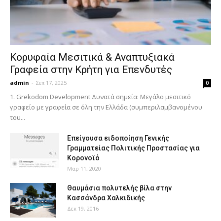
Κορυφαία Μεσιτικά & Αναπτυξιακά
Γραφεία στην Κρήτη για Επενδυτές
admin
-
Σεπ 17, 2025
0
1. Grekodom Development Δυνατά σημεία: Μεγάλο μεσιτικό
γραφείο με γραφεία σε όλη την Ελλάδα (συμπεριλαμβανομένου
του...
Επείγουσα ειδοποίηση Γενικής
Γραμματείας Πολιτικής Προστασίας για
Κορονοϊό
Μαρ 11, 2020
Θαυμάσια πολυτελής βίλα στην
Κασσάνδρα Χαλκιδικής
Δεκ 19, 2016