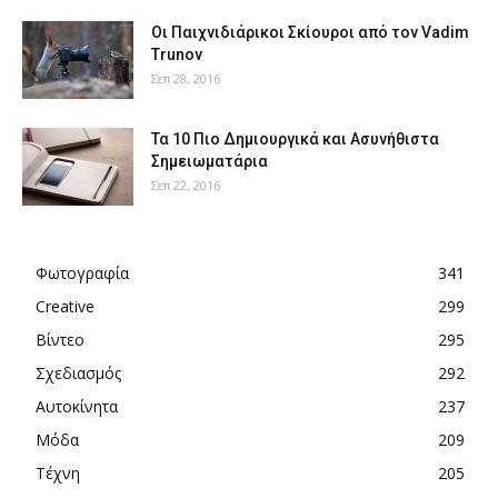
Οι Παιχνιδιάρικοι Σκίουροι από τον Vadim
Trunov
Σεπ 28, 2016
Τα 10 Πιο Δημιουργικά και Ασυνήθιστα
Σημειωματάρια
Σεπ 22, 2016
Φωτογραφία
341
Creative
299
Βίντεο
295
Σχεδιασμός
292
Αυτοκίνητα
237
Μόδα
209
Τέχνη
205