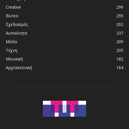
Creative
299
Βίντεο
295
Σχεδιασμός
292
Αυτοκίνητα
237
Μόδα
209
Τέχνη
205
Μουσική
182
Αρχιτεκτονική
164