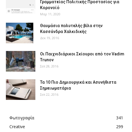
Γραμματείας Πολιτικής Προστασίας για
Κορονοϊό
Μαρ 11, 2020
Θαυμάσια πολυτελής βίλα στην
Κασσάνδρα Χαλκιδικής
Δεκ 19, 2016
Οι Παιχνιδιάρικοι Σκίουροι από τον Vadim
Trunov
Σεπ 28, 2016
Τα 10 Πιο Δημιουργικά και Ασυνήθιστα
Σημειωματάρια
Σεπ 22, 2016
Φωτογραφία
341
Creative
299