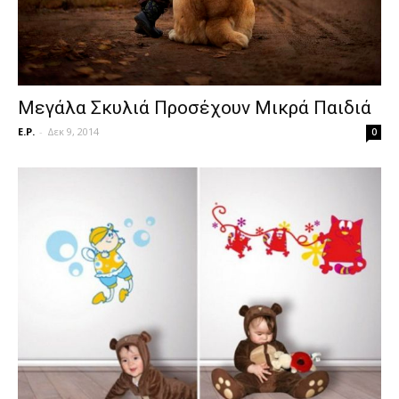
Μεγάλα Σκυλιά Προσέχουν Μικρά Παιδιά
E.P.
-
Δεκ 9, 2014
0