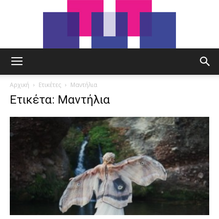
tut.gr
Αρχική
Ετικέτες
Μαντήλια
Ετικέτα: Μαντήλια