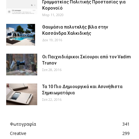
Γραμματείας Πολιτικής Προστασίας για
Κορονοϊό
Μαρ 11, 2020
Θαυμάσια πολυτελής βίλα στην
Κασσάνδρα Χαλκιδικής
Δεκ 19, 2016
Οι Παιχνιδιάρικοι Σκίουροι από τον Vadim
Trunov
Σεπ 28, 2016
Τα 10 Πιο Δημιουργικά και Ασυνήθιστα
Σημειωματάρια
Σεπ 22, 2016
Φωτογραφία
341
Creative
299