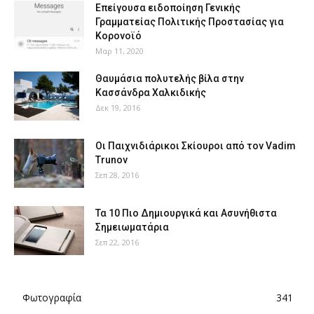
Επείγουσα ειδοποίηση Γενικής
Γραμματείας Πολιτικής Προστασίας για
Κορονοϊό
Μαρ 11, 2020
Θαυμάσια πολυτελής βίλα στην
Κασσάνδρα Χαλκιδικής
Δεκ 19, 2016
Οι Παιχνιδιάρικοι Σκίουροι από τον Vadim
Trunov
Σεπ 28, 2016
Τα 10 Πιο Δημιουργικά και Ασυνήθιστα
Σημειωματάρια
Σεπ 22, 2016
Φωτογραφία
341