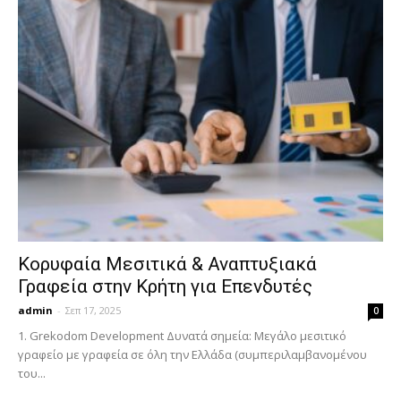
Κορυφαία Μεσιτικά & Αναπτυξιακά
Γραφεία στην Κρήτη για Επενδυτές
admin
-
Σεπ 17, 2025
0
1. Grekodom Development Δυνατά σημεία: Μεγάλο μεσιτικό
γραφείο με γραφεία σε όλη την Ελλάδα (συμπεριλαμβανομένου
του...