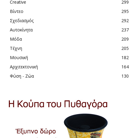
Creative
299
Βίντεο
295
Σχεδιασμός
292
Αυτοκίνητα
237
Μόδα
209
Τέχνη
205
Μουσική
182
Αρχιτεκτονική
164
Φύση - Ζώα
130