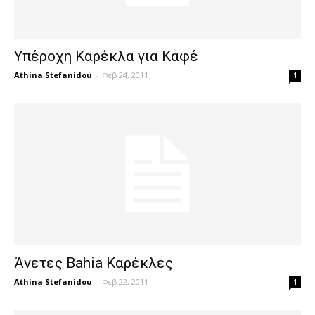
Υπέροχη Καρέκλα για Καφέ
Athina Stefanidou
-
Φεβ 24, 2011
1
Άνετες Bahia Καρέκλες
Athina Stefanidou
-
Φεβ 22, 2011
1