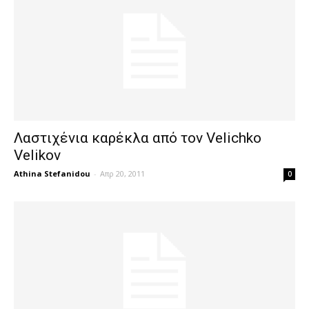
Λαστιχένια καρέκλα από τον Velichko
Velikov
Athina Stefanidou
-
Απρ 20, 2011
0