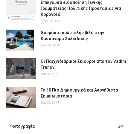
Επείγουσα ειδοποίηση Γενικής
Γραμματείας Πολιτικής Προστασίας για
Κορονοϊό
Μαρ 11, 2020
Θαυμάσια πολυτελής βίλα στην
Κασσάνδρα Χαλκιδικής
Δεκ 19, 2016
Οι Παιχνιδιάρικοι Σκίουροι από τον Vadim
Trunov
Σεπ 28, 2016
Τα 10 Πιο Δημιουργικά και Ασυνήθιστα
Σημειωματάρια
Σεπ 22, 2016
Φωτογραφία
341