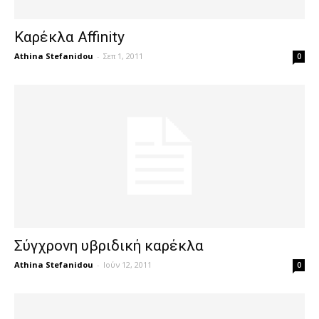
Καρέκλα Affinity
Athina Stefanidou
-
Σεπ 1, 2011
0
Σύγχρονη υβριδική καρέκλα
Athina Stefanidou
-
Ιούν 12, 2011
0