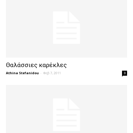
Θαλάσσιες καρέκλες
Athina Stefanidou
-
Φεβ 7, 2011
0