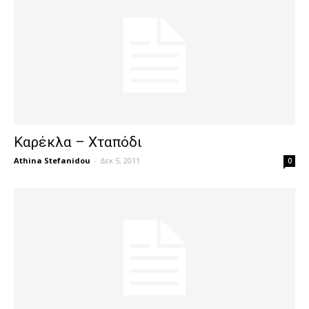
Καρέκλα – Χταπόδι
Athina Stefanidou
-
Δεκ 5, 2011
0