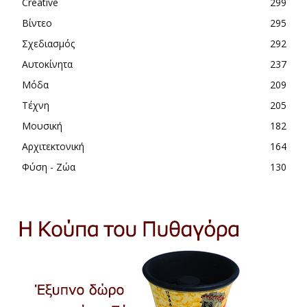
Creative
299
Βίντεο
295
Σχεδιασμός
292
Αυτοκίνητα
237
Μόδα
209
Τέχνη
205
Μουσική
182
Αρχιτεκτονική
164
Φύση - Ζώα
130