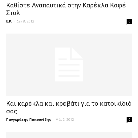
Καθίστε Αναπαυτικά στην Καρέκλα Καφέ
Στυλ
E.P.
-
Δεκ 8, 2012
0
Και καρέκλα και κρεβάτι για το κατοικίδιό
σας
Πανγκράτης Παπουνίδης
-
Μάι 2, 2012
0