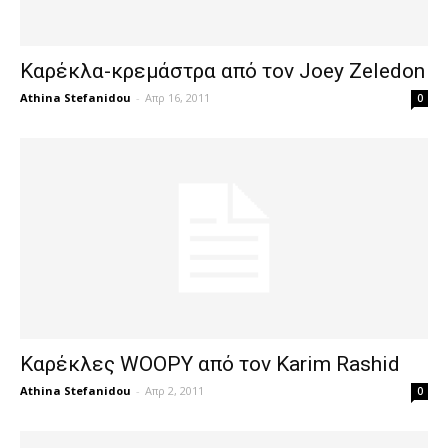
Καρέκλα-κρεμάστρα από τον Joey Zeledon
Athina Stefanidou
-
Απρ 16, 2011
0
Καρέκλες WOOPY από τον Karim Rashid
Athina Stefanidou
-
Απρ 2, 2011
0