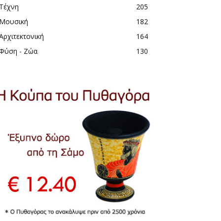
Τέχνη
205
Μουσική
182
Αρχιτεκτονική
164
Φύση - Ζώα
130