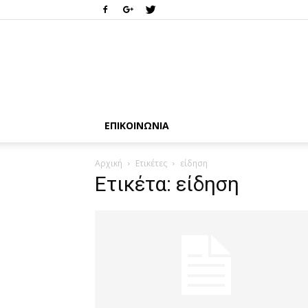
ΕΠΙΚΟΙΝΩΝΊΑ
Αρχική
Ετικέτες
είδηση
Ετικέτα: είδηση