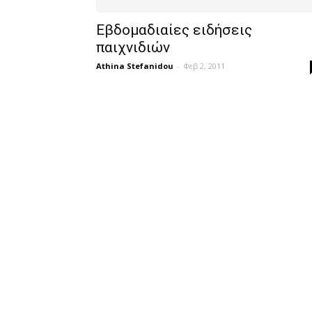
Εβδομαδιαίες ειδήσεις
παιχνιδιών
Athina Stefanidou
-
Φεβ 2, 2011