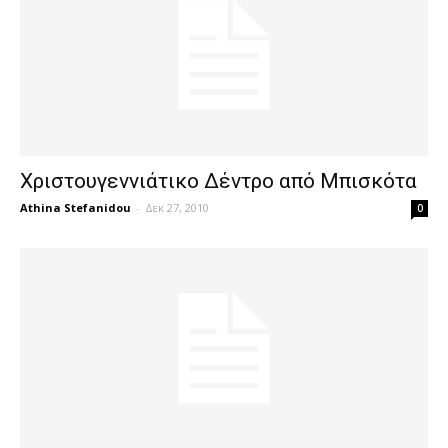
Χριστουγεννιάτικο Δέντρο από Μπισκότα
Athina Stefanidou
-
Δεκ 27, 2010
0