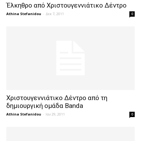
Έλκηθρο από Χριστουγεννιάτικο Δέντρο
Athina Stefanidou
-
Δεκ 7, 2011
0
Χριστουγεννιάτικο Δέντρο από τη
δημιουργική ομάδα Banda
Athina Stefanidou
-
Ιαν 29, 2011
0