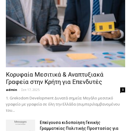
Κορυφαία Μεσιτικά & Αναπτυξιακά
Γραφεία στην Κρήτη για Επενδυτές
admin
-
Σεπ 17, 2025
0
1. Grekodom Development Δυνατά σημεία: Μεγάλο μεσιτικό
γραφείο με γραφεία σε όλη την Ελλάδα (συμπεριλαμβανομένου
του...
Επείγουσα ειδοποίηση Γενικής
Γραμματείας Πολιτικής Προστασίας για