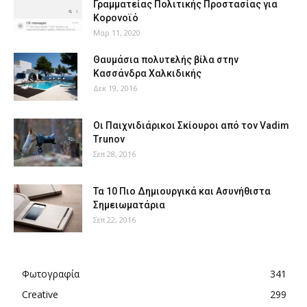
Γραμματείας Πολιτικής Προστασίας για
Κορονοϊό
Μαρ 11, 2020
Θαυμάσια πολυτελής βίλα στην
Κασσάνδρα Χαλκιδικής
Δεκ 19, 2016
Οι Παιχνιδιάρικοι Σκίουροι από τον Vadim
Trunov
Σεπ 28, 2016
Τα 10 Πιο Δημιουργικά και Ασυνήθιστα
Σημειωματάρια
Σεπ 22, 2016
Φωτογραφία
341
Creative
299