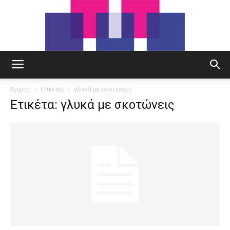
tut.gr
Αρχική
Ετικέτες
γλυκά με σκοτώνεις
Ετικέτα: γλυκά με σκοτώνεις