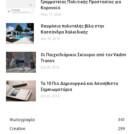
Γραμματείας Πολιτικής Προστασίας για
Κορονοϊό
Μαρ 11, 2020
Θαυμάσια πολυτελής βίλα στην
Κασσάνδρα Χαλκιδικής
Δεκ 19, 2016
Οι Παιχνιδιάρικοι Σκίουροι από τον Vadim
Trunov
Σεπ 28, 2016
Τα 10 Πιο Δημιουργικά και Ασυνήθιστα
Σημειωματάρια
Σεπ 22, 2016
Φωτογραφία
341
Creative
299