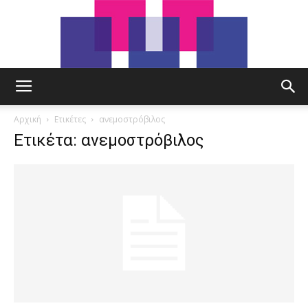
tut.gr
Αρχική
Ετικέτες
ανεμοστρόβιλος
Ετικέτα: ανεμοστρόβιλος