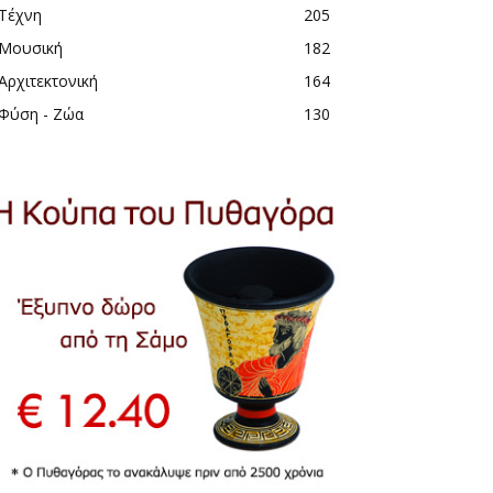
Τέχνη
205
Μουσική
182
Αρχιτεκτονική
164
Φύση - Ζώα
130