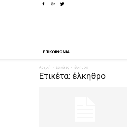
ΕΠΙΚΟΙΝΩΝΊΑ
Αρχική
Ετικέτες
έλκηθρο
Ετικέτα: έλκηθρο