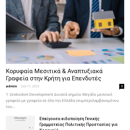
Κορυφαία Μεσιτικά & Αναπτυξιακά
Γραφεία στην Κρήτη για Επενδυτές
admin
-
Σεπ 17, 2025
0
1. Grekodom Development Δυνατά σημεία: Μεγάλο μεσιτικό
γραφείο με γραφεία σε όλη την Ελλάδα (συμπεριλαμβανομένου
του...
Επείγουσα ειδοποίηση Γενικής
Γραμματείας Πολιτικής Προστασίας για