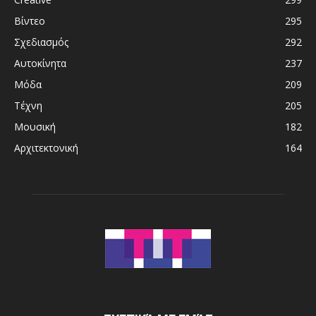
Βίντεο
295
Σχεδιασμός
292
Αυτοκίνητα
237
Μόδα
209
Τέχνη
205
Μουσική
182
Αρχιτεκτονική
164