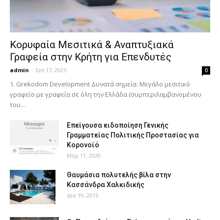
Κορυφαία Μεσιτικά & Αναπτυξιακά
Γραφεία στην Κρήτη για Επενδυτές
admin
-
Σεπ 17, 2025
0
1. Grekodom Development Δυνατά σημεία: Μεγάλο μεσιτικό
γραφείο με γραφεία σε όλη την Ελλάδα (συμπεριλαμβανομένου
του...
Επείγουσα ειδοποίηση Γενικής
Γραμματείας Πολιτικής Προστασίας για
Κορονοϊό
Μαρ 11, 2020
Θαυμάσια πολυτελής βίλα στην
Κασσάνδρα Χαλκιδικής
Δεκ 19, 2016