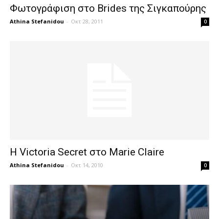
Φωτογράφιση στο Brides της Σιγκαπούρης
Athina Stefanidou
-
Οκτ 28, 2011
0
Η Victoria Secret στο Marie Claire
Athina Stefanidou
-
Οκτ 14, 2010
0