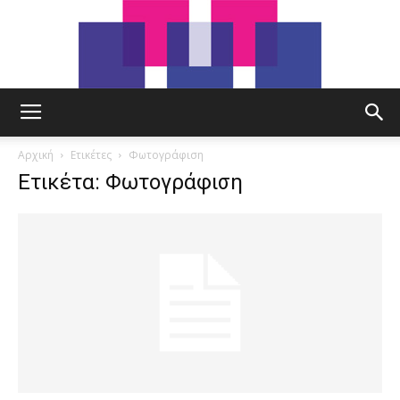
tut.gr
Αρχική
Ετικέτες
Φωτογράφιση
Ετικέτα: Φωτογράφιση