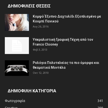
ΔΗΜΟΦΙΛΕΊΣ ΘΈΣΕΙΣ
Κομψό Έξυπνο Δαχτυλίδι Εξοπλισμένο με
Κουμπί Πανικού
Αυγ 26, 2016
Υπεραλιστική Γραφική Τέχνη από τον
Franco Clooney
Φεβ 3, 2013
Ρολόγια Πολυτελείας τα πιο όμορφα και
θεαματικά Μοντέλα
Οκτ 12, 2010
ΔΗΜΟΦΙΛΗ ΚΑΤΗΓΟΡΙΑ
Φωτογραφία
341
Creative
299