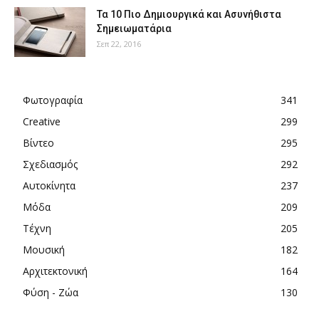
Τα 10 Πιο Δημιουργικά και Ασυνήθιστα
Σημειωματάρια
Σεπ 22, 2016
Φωτογραφία
341
Creative
299
Βίντεο
295
Σχεδιασμός
292
Αυτοκίνητα
237
Μόδα
209
Τέχνη
205
Μουσική
182
Αρχιτεκτονική
164
Φύση - Ζώα
130