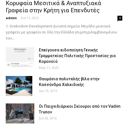
Κορυφαία Μεσιτικά & Αναπτυξιακά
Γραφεία στην Κρήτη για Επενδυτές
admin
-
Σεπ 17, 2025
0
1. Grekodom Development Δυνατά σημεία: Μεγάλο μεσιτικό
γραφείο με γραφεία σε όλη την Ελλάδα (συμπεριλαμβανομένου
του...
Επείγουσα ειδοποίηση Γενικής
Γραμματείας Πολιτικής Προστασίας για
Κορονοϊό
Μαρ 11, 2020
Θαυμάσια πολυτελής βίλα στην
Κασσάνδρα Χαλκιδικής
Δεκ 19, 2016
Οι Παιχνιδιάρικοι Σκίουροι από τον Vadim
Trunov
Σεπ 28, 2016