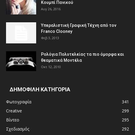
Κουμπί Πανικού
Αυγ 26, 2016
Υπεραλιστική Γραφική Τέχνη από τον
Franco Clooney
Φεβ 3, 2013
Ρολόγια Πολυτελείας τα πιο όμορφα και
θεαματικά Μοντέλα
Οκτ 12, 2010
ΔΗΜΟΦΙΛΗ ΚΑΤΗΓΟΡΙΑ
Φωτογραφία
341
Creative
299
Βίντεο
295
Σχεδιασμός
292