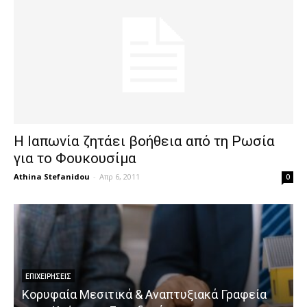
Η Ιαπωνία ζητάει βοήθεια από τη Ρωσία
για το Φουκουσίμα
Athina Stefanidou
-
Απρ 6, 2011
0
ΕΠΙΧΕΙΡΉΣΕΙΣ
Κορυφαία Μεσιτικά & Αναπτυξιακά Γραφεία