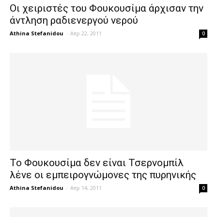
Οι χειριστές του Φουκουσίμα άρχισαν την
άντληση ραδιενεργού νερού
Athina Stefanidou
-
Απρ 22, 2011
0
Το Φουκουσίμα δεν είναι Τσερνομπίλ
λένε οι εμπειρογνώμονες της πυρηνικής
Athina Stefanidou
-
Απρ 14, 2011
0