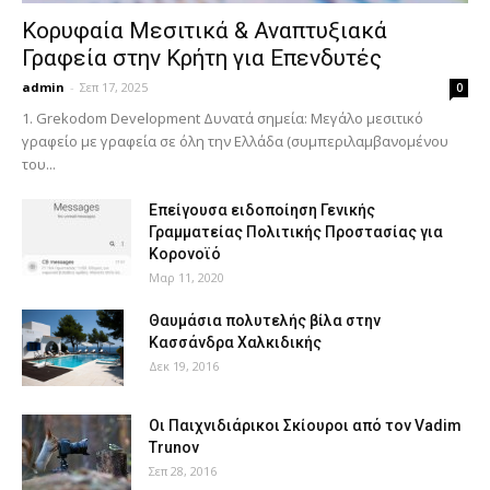
Κορυφαία Μεσιτικά & Αναπτυξιακά
Γραφεία στην Κρήτη για Επενδυτές
admin
-
Σεπ 17, 2025
0
1. Grekodom Development Δυνατά σημεία: Μεγάλο μεσιτικό
γραφείο με γραφεία σε όλη την Ελλάδα (συμπεριλαμβανομένου
του...
Επείγουσα ειδοποίηση Γενικής
Γραμματείας Πολιτικής Προστασίας για
Κορονοϊό
Μαρ 11, 2020
Θαυμάσια πολυτελής βίλα στην
Κασσάνδρα Χαλκιδικής
Δεκ 19, 2016
Οι Παιχνιδιάρικοι Σκίουροι από τον Vadim
Trunov
Σεπ 28, 2016