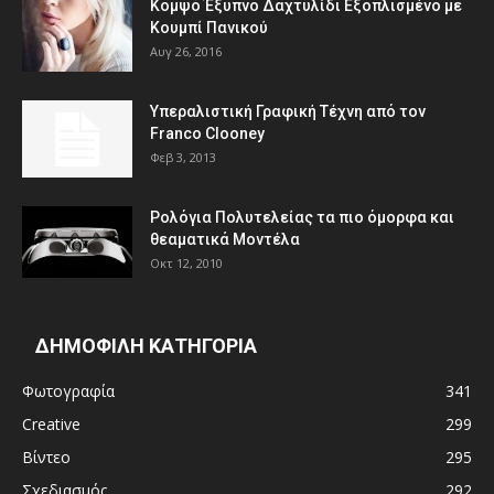
Κομψό Έξυπνο Δαχτυλίδι Εξοπλισμένο με
Κουμπί Πανικού
Αυγ 26, 2016
Υπεραλιστική Γραφική Τέχνη από τον
Franco Clooney
Φεβ 3, 2013
Ρολόγια Πολυτελείας τα πιο όμορφα και
θεαματικά Μοντέλα
Οκτ 12, 2010
ΔΗΜΟΦΙΛΗ ΚΑΤΗΓΟΡΙΑ
Φωτογραφία
341
Creative
299
Βίντεο
295
Σχεδιασμός
292