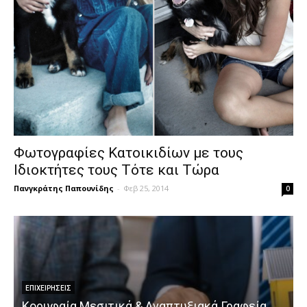
Φωτογραφίες Κατοικιδίων με τους
Ιδιοκτήτες τους Τότε και Τώρα
Πανγκράτης Παπουνίδης
-
Φεβ 25, 2014
0
ΕΠΙΧΕΙΡΉΣΕΙΣ
Κορυφαία Μεσιτικά & Αναπτυξιακά Γραφεία