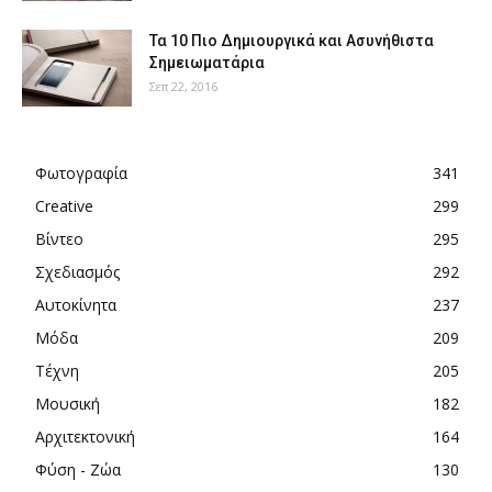
Τα 10 Πιο Δημιουργικά και Ασυνήθιστα
Σημειωματάρια
Σεπ 22, 2016
Φωτογραφία
341
Creative
299
Βίντεο
295
Σχεδιασμός
292
Αυτοκίνητα
237
Μόδα
209
Τέχνη
205
Μουσική
182
Αρχιτεκτονική
164
Φύση - Ζώα
130