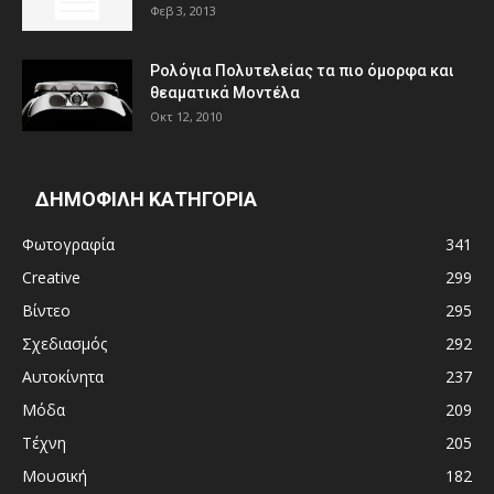
Φεβ 3, 2013
Ρολόγια Πολυτελείας τα πιο όμορφα και
θεαματικά Μοντέλα
Οκτ 12, 2010
ΔΗΜΟΦΙΛΗ ΚΑΤΗΓΟΡΙΑ
Φωτογραφία
341
Creative
299
Βίντεο
295
Σχεδιασμός
292
Αυτοκίνητα
237
Μόδα
209
Τέχνη
205
Μουσική
182