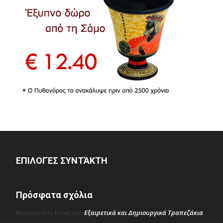
ΕΠΙΛΟΓΈΣ ΣΥΝΤΆΚΤΗ
Πρόσφατα σχόλια
Εξαιρετικά και Δημιουργικά Τραπεζάκια
Μασμανιδου Ελενη
στο