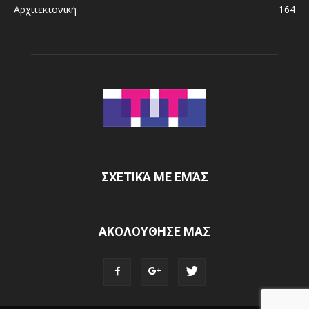
Αρχιτεκτονική
164
ΣΧΕΤΙΚΆ ΜΕ ΕΜΆΣ
ΑΚΟΛΟΥΘΗΣΕ ΜΑΣ