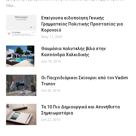
του...
Επείγουσα ειδοποίηση Γενικής
Γραμματείας Πολιτικής Προστασίας για
Κορονοϊό
Μαρ 11, 2020
Θαυμάσια πολυτελής βίλα στην
Κασσάνδρα Χαλκιδικής
Δεκ 19, 2016
Οι Παιχνιδιάρικοι Σκίουροι από τον Vadim
Trunov
Σεπ 28, 2016
Τα 10 Πιο Δημιουργικά και Ασυνήθιστα
Σημειωματάρια
Σεπ 22, 2016