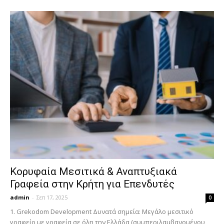
Κορυφαία Μεσιτικά & Αναπτυξιακά
Γραφεία στην Κρήτη για Επενδυτές
admin
-
Σεπ 17, 2025
0
1. Grekodom Development Δυνατά σημεία: Μεγάλο μεσιτικό
γραφείο με γραφεία σε όλη την Ελλάδα (συμπεριλαμβανομένου