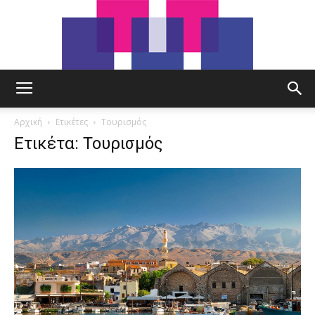
tut.gr
Αρχική
Ετικέτες
Τουρισμός
Ετικέτα: Τουρισμός