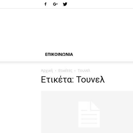
ΕΠΙΚΟΙΝΩΝΊΑ
Αρχική
Ετικέτες
Τουνελ
Ετικέτα: Τουνελ