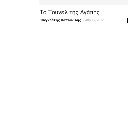
Το Τουνελ της Αγάπης
Πανγκράτης Παπουνίδης
-
Απρ 17, 2012