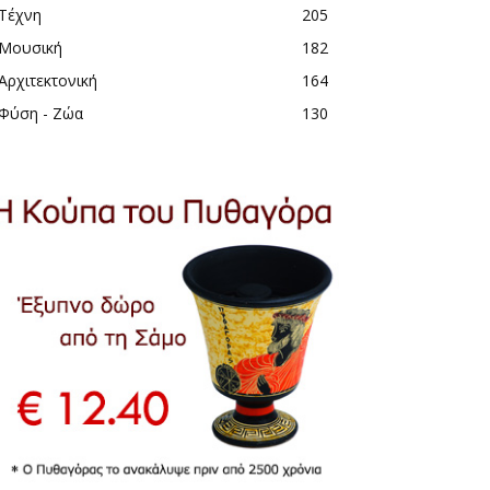
Τέχνη
205
Μουσική
182
Αρχιτεκτονική
164
Φύση - Ζώα
130