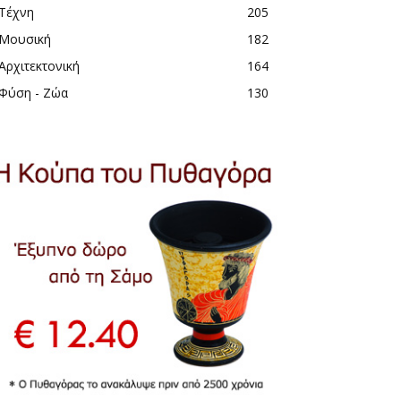
Τέχνη
205
Μουσική
182
Αρχιτεκτονική
164
Φύση - Ζώα
130