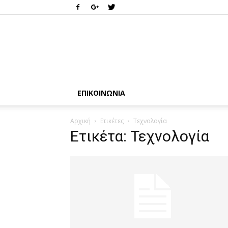
ΕΠΙΚΟΙΝΩΝΊΑ
Αρχική
Ετικέτες
Τεχνολογία
Ετικέτα: Τεχνολογία