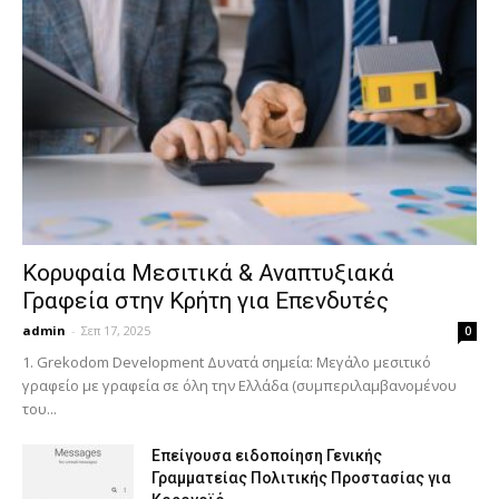
Κορυφαία Μεσιτικά & Αναπτυξιακά
Γραφεία στην Κρήτη για Επενδυτές
admin
-
Σεπ 17, 2025
0
1. Grekodom Development Δυνατά σημεία: Μεγάλο μεσιτικό
γραφείο με γραφεία σε όλη την Ελλάδα (συμπεριλαμβανομένου
του...
Επείγουσα ειδοποίηση Γενικής
Γραμματείας Πολιτικής Προστασίας για