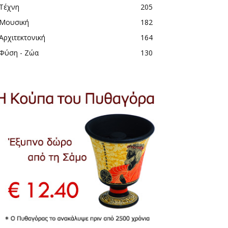
Τέχνη
205
Μουσική
182
Αρχιτεκτονική
164
Φύση - Ζώα
130