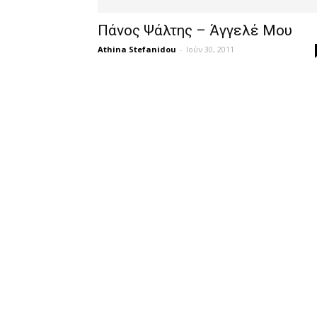
Πάνος Ψάλτης – Άγγελέ Μου
Athina Stefanidou
-
Ιούν 30, 2011