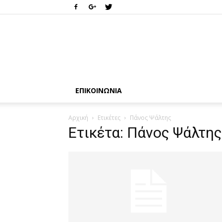
ΕΠΙΚΟΙΝΩΝΊΑ
Αρχική
Ετικέτες
Πάνος Ψάλτης
Ετικέτα: Πάνος Ψάλτης