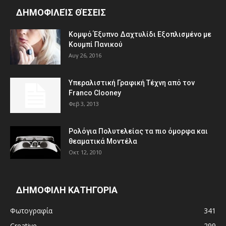
ΔΗΜΟΦΙΛΕΊΣ ΘΈΣΕΙΣ
Κομψό Έξυπνο Δαχτυλίδι Εξοπλισμένο με
Κουμπί Πανικού
Αυγ 26, 2016
Υπεραλιστική Γραφική Τέχνη από τον
Franco Clooney
Φεβ 3, 2013
Ρολόγια Πολυτελείας τα πιο όμορφα και
θεαματικά Μοντέλα
Οκτ 12, 2010
ΔΗΜΟΦΙΛΗ ΚΑΤΗΓΟΡΙΑ
Φωτογραφία
341
Creative
299