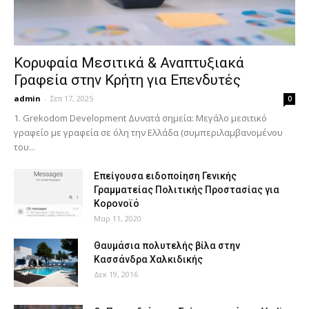
Κορυφαία Μεσιτικά & Αναπτυξιακά
Γραφεία στην Κρήτη για Επενδυτές
admin
-
Σεπ 17, 2025
0
1. Grekodom Development Δυνατά σημεία: Μεγάλο μεσιτικό
γραφείο με γραφεία σε όλη την Ελλάδα (συμπεριλαμβανομένου
του...
Επείγουσα ειδοποίηση Γενικής
Γραμματείας Πολιτικής Προστασίας για
Κορονοϊό
Μαρ 11, 2020
Θαυμάσια πολυτελής βίλα στην
Κασσάνδρα Χαλκιδικής
Δεκ 19, 2016