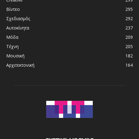
Βίντεο
295
Σχεδιασμός
292
Αυτοκίνητα
237
Μόδα
209
Τέχνη
205
Μουσική
182
Αρχιτεκτονική
164