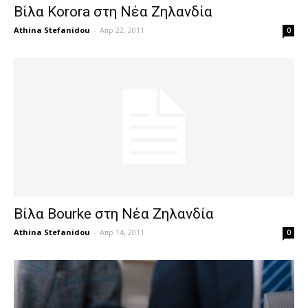
Βίλα Korora στη Νέα Ζηλανδία
Athina Stefanidou
-
Απρ 22, 2011
0
Βίλα Bourke στη Νέα Ζηλανδία
Athina Stefanidou
-
Απρ 14, 2011
0