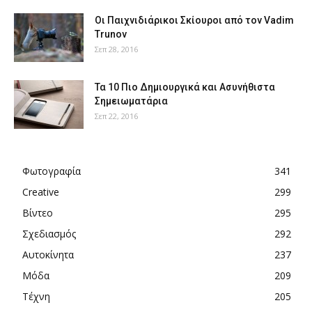
Οι Παιχνιδιάρικοι Σκίουροι από τον Vadim
Trunov
Σεπ 28, 2016
Τα 10 Πιο Δημιουργικά και Ασυνήθιστα
Σημειωματάρια
Σεπ 22, 2016
Φωτογραφία
341
Creative
299
Βίντεο
295
Σχεδιασμός
292
Αυτοκίνητα
237
Μόδα
209
Τέχνη
205