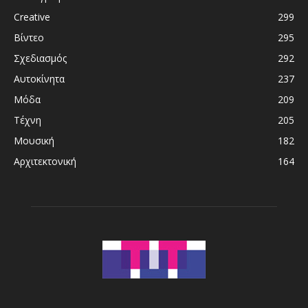
Creative
299
Βίντεο
295
Σχεδιασμός
292
Αυτοκίνητα
237
Μόδα
209
Τέχνη
205
Μουσική
182
Αρχιτεκτονική
164