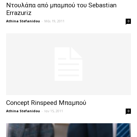
Ντουλάπα από μπαμπού του Sebastian
Errazuriz
Athina Stefanidou
-
Μάι 19, 2011
0
Concept Rinspeed Μπαμπού
Athina Stefanidou
-
Ιαν 15, 2011
0