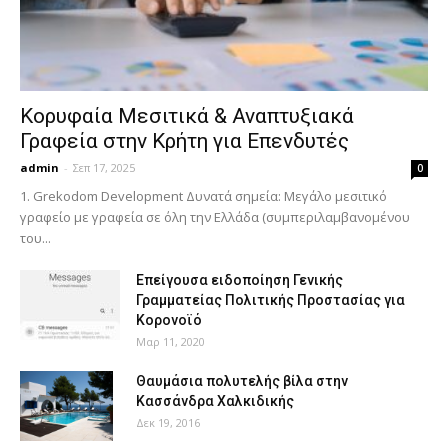
Κορυφαία Μεσιτικά & Αναπτυξιακά
Γραφεία στην Κρήτη για Επενδυτές
admin
-
Σεπ 17, 2025
0
1. Grekodom Development Δυνατά σημεία: Μεγάλο μεσιτικό
γραφείο με γραφεία σε όλη την Ελλάδα (συμπεριλαμβανομένου
του...
Επείγουσα ειδοποίηση Γενικής
Γραμματείας Πολιτικής Προστασίας για
Κορονοϊό
Μαρ 11, 2020
Θαυμάσια πολυτελής βίλα στην
Κασσάνδρα Χαλκιδικής
Δεκ 19, 2016