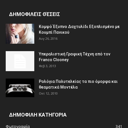
ΔΗΜΟΦΙΛΕΊΣ ΘΈΣΕΙΣ
Κομψό Έξυπνο Δαχτυλίδι Εξοπλισμένο με
Κουμπί Πανικού
Αυγ 26, 2016
Υπεραλιστική Γραφική Τέχνη από τον
Franco Clooney
Φεβ 3, 2013
Ρολόγια Πολυτελείας τα πιο όμορφα και
θεαματικά Μοντέλα
Οκτ 12, 2010
ΔΗΜΟΦΙΛΗ ΚΑΤΗΓΟΡΙΑ
Φωτογραφία
341