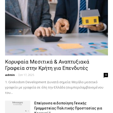
Κορυφαία Μεσιτικά & Αναπτυξιακά
Γραφεία στην Κρήτη για Επενδυτές
admin
-
Σεπ 17, 2025
0
1. Grekodom Development Δυνατά σημεία: Μεγάλο μεσιτικό
γραφείο με γραφεία σε όλη την Ελλάδα (συμπεριλαμβανομένου
του...
Επείγουσα ειδοποίηση Γενικής
Γραμματείας Πολιτικής Προστασίας για