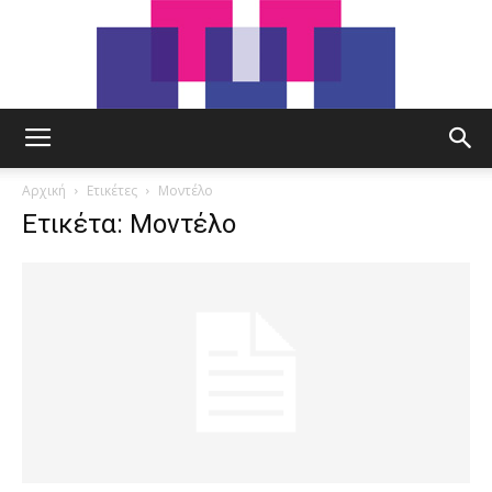
tut.gr
Αρχική
Ετικέτες
Μοντέλο
Ετικέτα: Μοντέλο