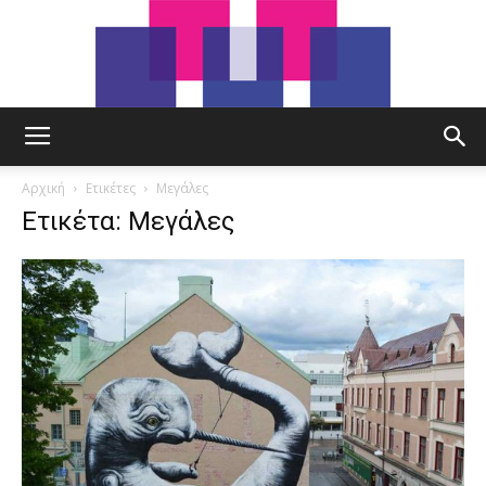
tut.gr
Αρχική
Ετικέτες
Μεγάλες
Ετικέτα: Μεγάλες