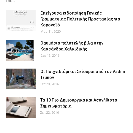
του...
Επείγουσα ειδοποίηση Γενικής
Γραμματείας Πολιτικής Προστασίας για
Κορονοϊό
Μαρ 11, 2020
Θαυμάσια πολυτελής βίλα στην
Κασσάνδρα Χαλκιδικής
Δεκ 19, 2016
Οι Παιχνιδιάρικοι Σκίουροι από τον Vadim
Trunov
Σεπ 28, 2016
Τα 10 Πιο Δημιουργικά και Ασυνήθιστα
Σημειωματάρια
Σεπ 22, 2016