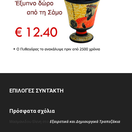
ΕΠΙΛΟΓΈΣ ΣΥΝΤΆΚΤΗ
Πρόσφατα σχόλια
Εξαιρετικά και Δημιουργικά Τραπεζάκια
Μασμανιδου Ελενη
στο