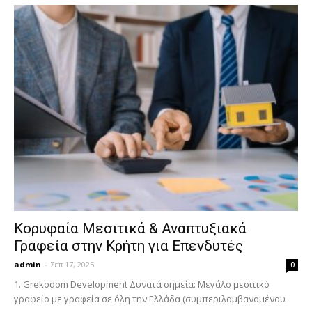
Κορυφαία Μεσιτικά & Αναπτυξιακά
Γραφεία στην Κρήτη για Επενδυτές
admin
-
Σεπ 17, 2025
0
1. Grekodom Development Δυνατά σημεία: Μεγάλο μεσιτικό
γραφείο με γραφεία σε όλη την Ελλάδα (συμπεριλαμβανομένου