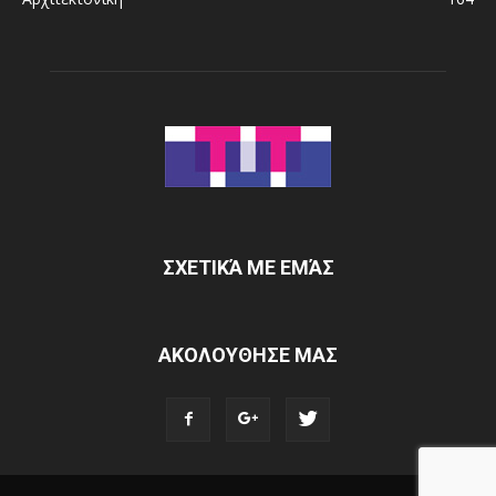
ΣΧΕΤΙΚΆ ΜΕ ΕΜΆΣ
ΑΚΟΛΟΥΘΗΣΕ ΜΑΣ