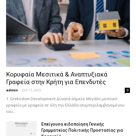
Κορυφαία Μεσιτικά & Αναπτυξιακά
Γραφεία στην Κρήτη για Επενδυτές
admin
-
Σεπ 17, 2025
0
1. Grekodom Development Δυνατά σημεία: Μεγάλο μεσιτικό
γραφείο με γραφεία σε όλη την Ελλάδα (συμπεριλαμβανομένου
του...
Επείγουσα ειδοποίηση Γενικής
Γραμματείας Πολιτικής Προστασίας για