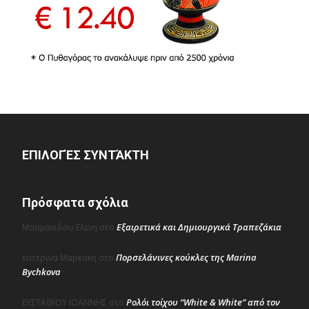
ΕΠΙΛΟΓΈΣ ΣΥΝΤΆΚΤΗ
Πρόσφατα σχόλια
Εξαιρετικά και Δημιουργικά Τραπεζάκια
Μασμανιδου Ελενη
στο
Πορσελάνινες κούκλες της Marina
κατερινα Μαρκακη
στο
Bychkova
Ρολόι τοίχου “White & White” από τον
ΕΥΣΤΑΘΙΟΥ ΙΩΑΝΝΗΣ
στο