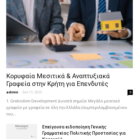
Κορυφαία Μεσιτικά & Αναπτυξιακά
Γραφεία στην Κρήτη για Επενδυτές
admin
-
Σεπ 17, 2025
0
1. Grekodom Development Δυνατά σημεία: Μεγάλο μεσιτικό
γραφείο με γραφεία σε όλη την Ελλάδα (συμπεριλαμβανομένου
του...
Επείγουσα ειδοποίηση Γενικής
Γραμματείας Πολιτικής Προστασίας για