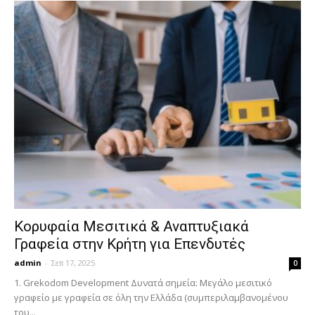
Κορυφαία Μεσιτικά & Αναπτυξιακά
Γραφεία στην Κρήτη για Επενδυτές
admin
-
Σεπ 17, 2025
0
1. Grekodom Development Δυνατά σημεία: Μεγάλο μεσιτικό
γραφείο με γραφεία σε όλη την Ελλάδα (συμπεριλαμβανομένου
του...