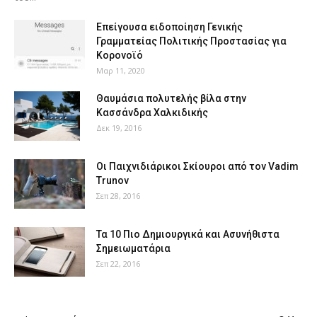
Επείγουσα ειδοποίηση Γενικής
Γραμματείας Πολιτικής Προστασίας για
Κορονοϊό
Μαρ 11, 2020
Θαυμάσια πολυτελής βίλα στην
Κασσάνδρα Χαλκιδικής
Δεκ 19, 2016
Οι Παιχνιδιάρικοι Σκίουροι από τον Vadim
Trunov
Σεπ 28, 2016
Τα 10 Πιο Δημιουργικά και Ασυνήθιστα
Σημειωματάρια
Σεπ 22, 2016