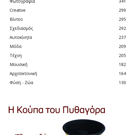
Φωτογραφία
341
Creative
299
Βίντεο
295
Σχεδιασμός
292
Αυτοκίνητα
237
Μόδα
209
Τέχνη
205
Μουσική
182
Αρχιτεκτονική
164
Φύση - Ζώα
130