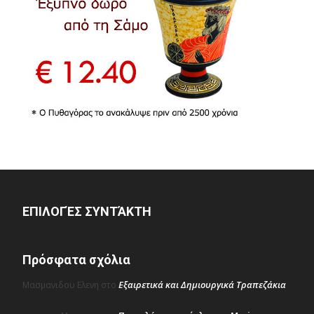
ΕΠΙΛΟΓΈΣ ΣΥΝΤΆΚΤΗ
Πρόσφατα σχόλια
Εξαιρετικά και Δημιουργικά Τραπεζάκια
Μασμανιδου Ελενη
στο