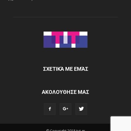
ΣΧΕΤΙΚΆ ΜΕ ΕΜΆΣ
ΑΚΟΛΟΥΘΗΣΕ ΜΑΣ
© Copyright 2018 tut.gr