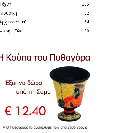
Τέχνη
205
Μουσική
182
Αρχιτεκτονική
164
Φύση - Ζώα
130