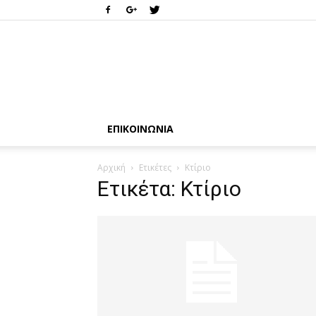
ΕΠΙΚΟΙΝΩΝΊΑ
Αρχική
Ετικέτες
Κτίριο
Ετικέτα: Κτίριο