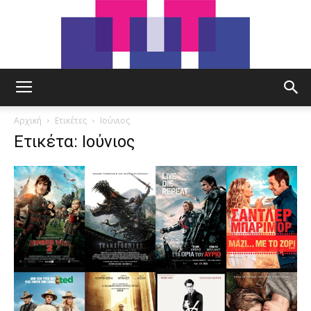
tut.gr
Αρχική
Ετικέτες
Ιούνιος
Ετικέτα: Ιούνιος