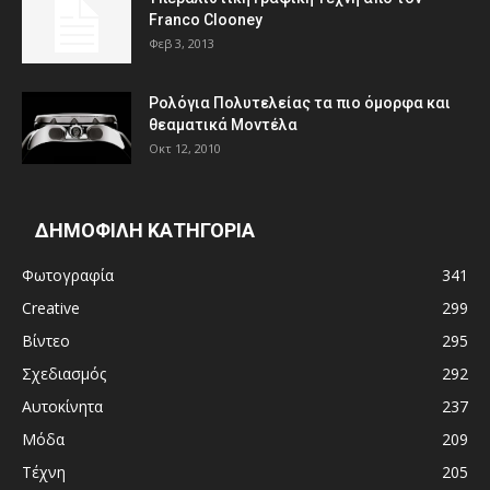
Franco Clooney
Φεβ 3, 2013
Ρολόγια Πολυτελείας τα πιο όμορφα και
θεαματικά Μοντέλα
Οκτ 12, 2010
ΔΗΜΟΦΙΛΗ ΚΑΤΗΓΟΡΙΑ
Φωτογραφία
341
Creative
299
Βίντεο
295
Σχεδιασμός
292
Αυτοκίνητα
237
Μόδα
209
Τέχνη
205