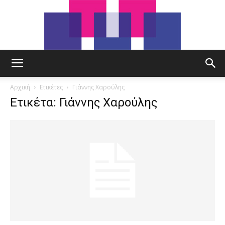
tut.gr
Αρχική
Ετικέτες
Γιάννης Χαρούλης
Ετικέτα: Γιάννης Χαρούλης