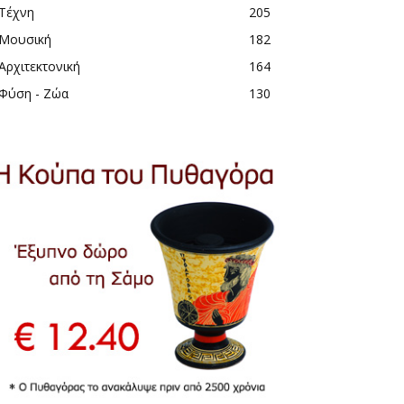
Τέχνη
205
Μουσική
182
Αρχιτεκτονική
164
Φύση - Ζώα
130