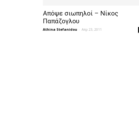
Απόψε σιωπηλοί – Νίκος
Παπάζογλου
Athina Stefanidou
-
Απρ 23, 2011