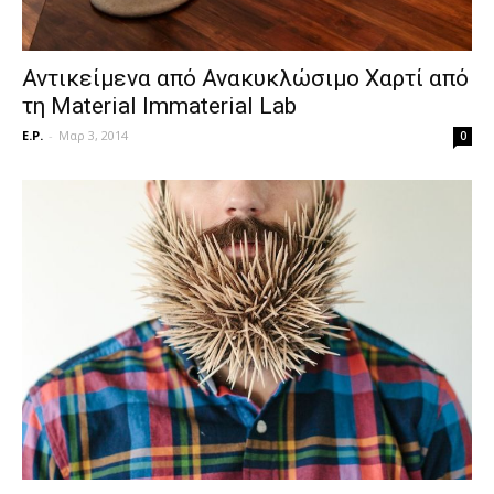
Αντικείμενα από Ανακυκλώσιμο Χαρτί από
τη Material Immaterial Lab
E.P.
-
Μαρ 3, 2014
0