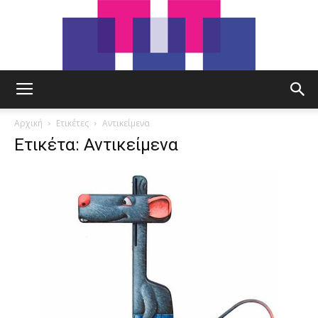
tut.gr
Αρχική
Ετικέτες
Αντικείμενα
Ετικέτα: Αντικείμενα