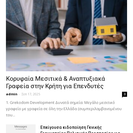
Κορυφαία Μεσιτικά & Αναπτυξιακά
Γραφεία στην Κρήτη για Επενδυτές
admin
-
Σεπ 17, 2025
0
1. Grekodom Development Δυνατά σημεία: Μεγάλο μεσιτικό
γραφείο με γραφεία σε όλη την Ελλάδα (συμπεριλαμβανομένου
του...
Επείγουσα ειδοποίηση Γενικής