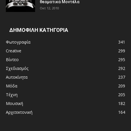
θεαματικά Μοντέλα
Οκτ 12, 2010
ΔΗΜΟΦΙΛΗ ΚΑΤΗΓΟΡΙΑ
Φωτογραφία
341
Creative
299
Βίντεο
295
Σχεδιασμός
292
Αυτοκίνητα
237
Μόδα
209
Τέχνη
205
Μουσική
182
Αρχιτεκτονική
164