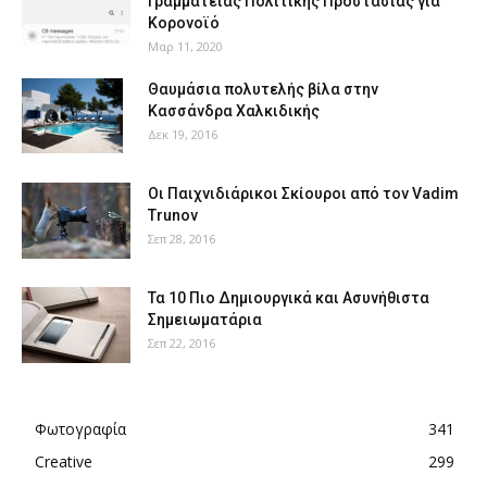
Γραμματείας Πολιτικής Προστασίας για
Κορονοϊό
Μαρ 11, 2020
Θαυμάσια πολυτελής βίλα στην
Κασσάνδρα Χαλκιδικής
Δεκ 19, 2016
Οι Παιχνιδιάρικοι Σκίουροι από τον Vadim
Trunov
Σεπ 28, 2016
Τα 10 Πιο Δημιουργικά και Ασυνήθιστα
Σημειωματάρια
Σεπ 22, 2016
Φωτογραφία
341
Creative
299