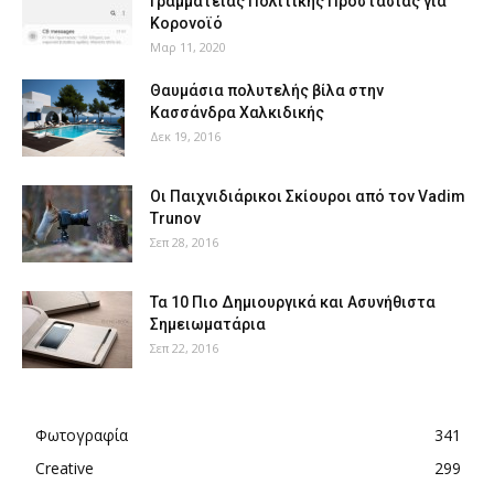
Γραμματείας Πολιτικής Προστασίας για
Κορονοϊό
Μαρ 11, 2020
Θαυμάσια πολυτελής βίλα στην
Κασσάνδρα Χαλκιδικής
Δεκ 19, 2016
Οι Παιχνιδιάρικοι Σκίουροι από τον Vadim
Trunov
Σεπ 28, 2016
Τα 10 Πιο Δημιουργικά και Ασυνήθιστα
Σημειωματάρια
Σεπ 22, 2016
Φωτογραφία
341
Creative
299