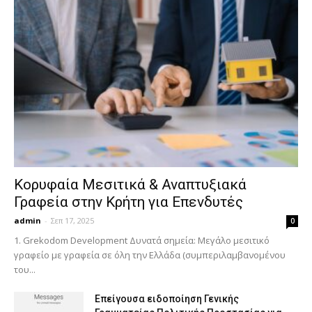
Κορυφαία Μεσιτικά & Αναπτυξιακά
Γραφεία στην Κρήτη για Επενδυτές
admin
-
Σεπ 17, 2025
0
1. Grekodom Development Δυνατά σημεία: Μεγάλο μεσιτικό
γραφείο με γραφεία σε όλη την Ελλάδα (συμπεριλαμβανομένου
του...
Επείγουσα ειδοποίηση Γενικής