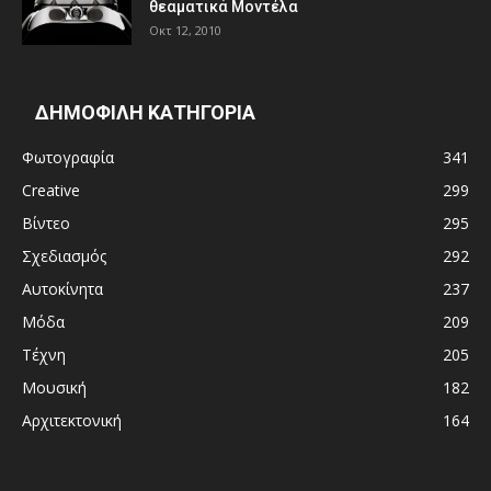
θεαματικά Μοντέλα
Οκτ 12, 2010
ΔΗΜΟΦΙΛΗ ΚΑΤΗΓΟΡΙΑ
Φωτογραφία
341
Creative
299
Βίντεο
295
Σχεδιασμός
292
Αυτοκίνητα
237
Μόδα
209
Τέχνη
205
Μουσική
182
Αρχιτεκτονική
164