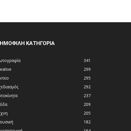
ΗΜΟΦΙΛΗ ΚΑΤΗΓΟΡΙΑ
ωτογραφία
341
eative
299
ίντεο
295
χεδιασμός
292
υτοκίνητα
237
όδα
209
έχνη
205
ουσική
182
χιτεκτονική
164