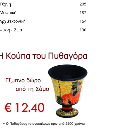
Τέχνη
205
Μουσική
182
Αρχιτεκτονική
164
Φύση - Ζώα
130