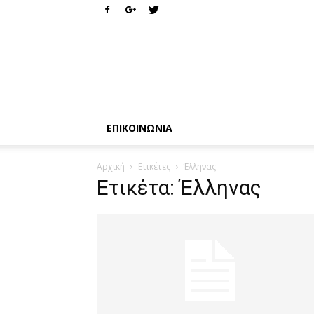
ΕΠΙΚΟΙΝΩΝΊΑ
Αρχική
Ετικέτες
Έλληνας
Ετικέτα: Έλληνας