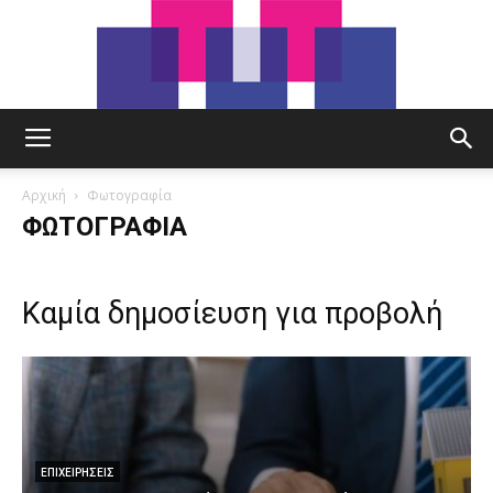
tut.gr
Αρχική
Φωτογραφία
ΦΩΤΟΓΡΑΦΊΑ
Καμία δημοσίευση για προβολή
ΕΠΙΧΕΙΡΉΣΕΙΣ