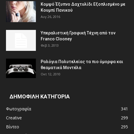
Κομψό Έξυπνο Δαχτυλίδι Εξοπλισμένο με
Κουμπί Πανικού
Αυγ 26, 2016
Υπεραλιστική Γραφική Τέχνη από τον
Franco Clooney
Φεβ 3, 2013
Ρολόγια Πολυτελείας τα πιο όμορφα και
θεαματικά Μοντέλα
Οκτ 12, 2010
ΔΗΜΟΦΙΛΗ ΚΑΤΗΓΟΡΙΑ
Φωτογραφία
341
Creative
299
Βίντεο
295