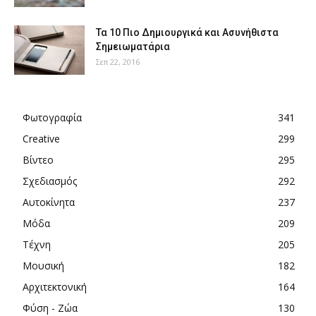
Τα 10 Πιο Δημιουργικά και Ασυνήθιστα
Σημειωματάρια
Σεπ 22, 2016
Φωτογραφία
341
Creative
299
Βίντεο
295
Σχεδιασμός
292
Αυτοκίνητα
237
Μόδα
209
Τέχνη
205
Μουσική
182
Αρχιτεκτονική
164
Φύση - Ζώα
130