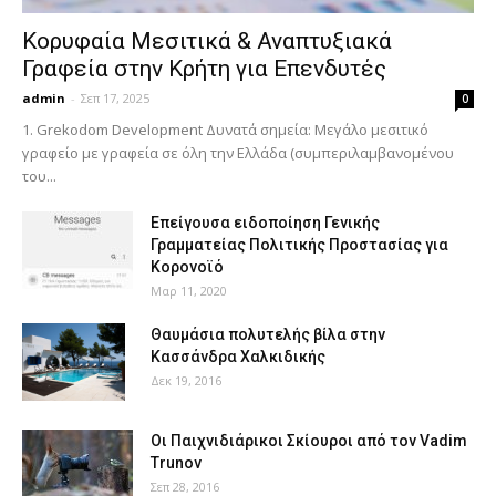
Κορυφαία Μεσιτικά & Αναπτυξιακά
Γραφεία στην Κρήτη για Επενδυτές
admin
-
Σεπ 17, 2025
0
1. Grekodom Development Δυνατά σημεία: Μεγάλο μεσιτικό
γραφείο με γραφεία σε όλη την Ελλάδα (συμπεριλαμβανομένου
του...
Επείγουσα ειδοποίηση Γενικής
Γραμματείας Πολιτικής Προστασίας για
Κορονοϊό
Μαρ 11, 2020
Θαυμάσια πολυτελής βίλα στην
Κασσάνδρα Χαλκιδικής
Δεκ 19, 2016
Οι Παιχνιδιάρικοι Σκίουροι από τον Vadim
Trunov
Σεπ 28, 2016