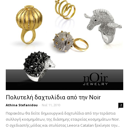
Πολυτελή δαχτυλίδια από την Noir
Athina Stefanidou
-
Νοέ 11, 2010
2
Παρακάτω θα δείτε δημιουργικά δαχτυλίδια από την τεράστια
συλλογή κοσμημάτων, της διάσημης εταιρείας κοσμημάτων Νoir.
Ο σχεδιαστής μόδας και στυλίστας Leeora Catalan ξεκίνησε την...