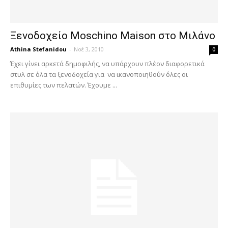
Ξενοδοχείο Moschino Maison στο Μιλάνο
Athina Stefanidou
-
Νοέ 3, 2010
0
Έχει γίνει αρκετά δημοφιλής, να υπάρχουν πλέον διαφορετικά
στυλ σε όλα τα ξενοδοχεία για να ικανοποιηθούν όλες οι
επιθυμίες των πελατών. Έχουμε ...