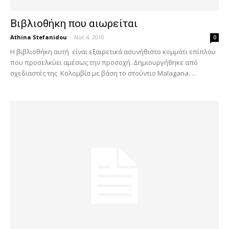
Βιβλιοθήκη που αιωρείται
Athina Stefanidou
-
Νοέ 4, 2010
0
Η βιβλιοθήκη αυτή είναι εξαιρετικά ασυνήθιστο κομμάτι επίπλου
που προσελκύει αμέσως την προσοχή. Δημιουργήθηκε από
σχεδιαστές της Κολομβία με βάση το στούντιο Malagana. ...