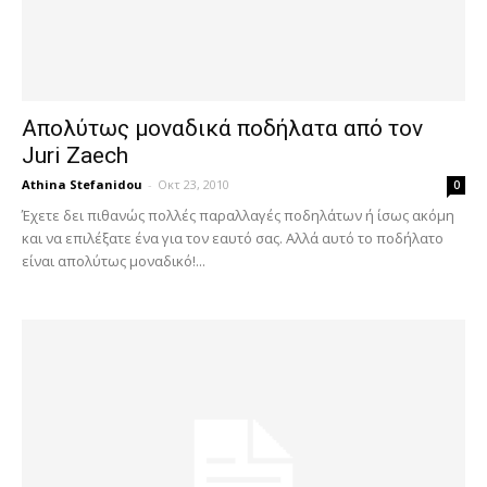
Απολύτως μοναδικά ποδήλατα από τον
Juri Zaech
Athina Stefanidou
-
Οκτ 23, 2010
0
Έχετε δει πιθανώς πολλές παραλλαγές ποδηλάτων ή ίσως ακόμη
και να επιλέξατε ένα για τον εαυτό σας. Αλλά αυτό το ποδήλατο
είναι απολύτως μοναδικό!...