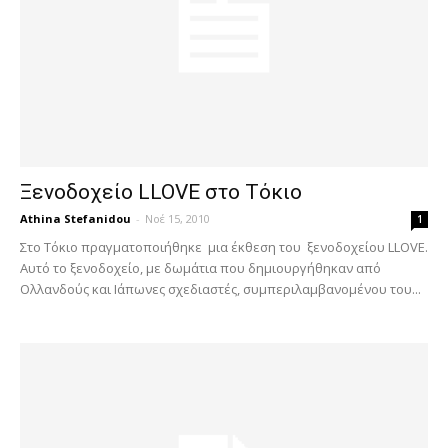
Ξενοδοχείο LLOVE στο Τόκιο
Athina Stefanidou
-
Νοέ 15, 2010
1
Στο Τόκιο πραγματοποιήθηκε μια έκθεση του ξενοδοχείου LLOVE.
Αυτό το ξενοδοχείο, με δωμάτια που δημιουργήθηκαν από
Ολλανδούς και Ιάπωνες σχεδιαστές, συμπεριλαμβανομένου του...