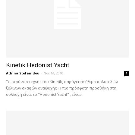
Kinetik Hedonist Yacht
Athina Stefanidou
-
Νοέ 14, 2010
1
Το στούντιο τέχνης του Kinetik, παράγει το έθιμο πολυτελών
ξύλινων σκαφών αναψυχής. Η πιο πρόσφατη προσθήκη στη
συλλογή είναι το "Hedonist Yacht" , είναι...