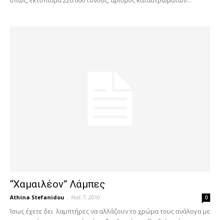
“Χαμαιλέον” Λάμπες
Athina Stefanidou
-
Νοέ 7, 2010
0
Ίσως έχετε δει λαμπτήρες να αλλάζουν το χρώμα τους ανάλογα με