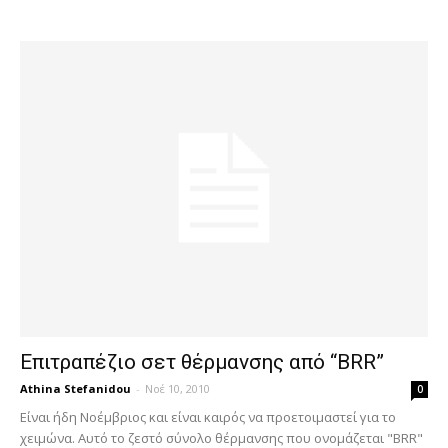
Επιτραπέζιο σετ θέρμανσης από “BRR”
Athina Stefanidou
-
Νοέ 10, 2010
0
Είναι ήδη Νοέμβριος και είναι καιρός να προετοιμαστεί για το
χειμώνα. Αυτό το ζεστό σύνολο θέρμανσης που ονομάζεται "BRR"