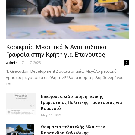
Κορυφαία Μεσιτικά & Αναπτυξιακά
Γραφεία στην Κρήτη για Επενδυτές
admin
-
Σεπ 17, 2025
0
1. Grekodom Development Δυνατά σημεία: Μεγάλο μεσιτικό
γραφείο με γραφεία σε όλη την Ελλάδα (συμπεριλαμβανομένου
του...
Επείγουσα ειδοποίηση Γενικής
Γραμματείας Πολιτικής Προστασίας για
Κορονοϊό
Μαρ 11, 2020
Θαυμάσια πολυτελής βίλα στην
Κασσάνδρα Χαλκιδικής