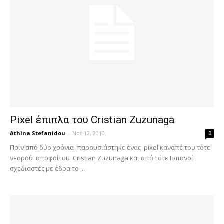
Pixel έπιπλα του Cristian Zuzunaga
Athina Stefanidou
-
Νοέ 12, 2010
0
Πριν από δύο χρόνια παρουσιάστηκε ένας pixel καναπέ του τότε
νεαρού αποφοίτου Cristian Zuzunaga και από τότε Ισπανοί
σχεδιαστές με έδρα το ...