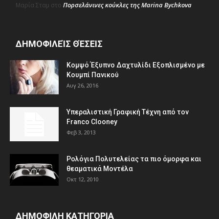
Πορσελάνινες κούκλες της Marina Bychkova
Μαρία Σταμ
στο
ΔΗΜΟΦΙΛΕΊΣ ΘΈΣΕΙΣ
Κομψό Έξυπνο Δαχτυλίδι Εξοπλισμένο με
Κουμπί Πανικού
Αυγ 26, 2016
Υπεραλιστική Γραφική Τέχνη από τον
Franco Clooney
Φεβ 3, 2013
Ρολόγια Πολυτελείας τα πιο όμορφα και
θεαματικά Μοντέλα
Οκτ 12, 2010
ΔΗΜΟΦΙΛΗ ΚΑΤΗΓΟΡΙΑ