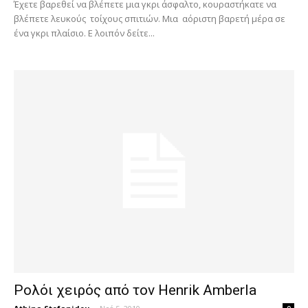
Έχετε βαρεθεί να βλέπετε μια γκρι άσφαλτο, κουραστήκατε να
βλέπετε λευκούς τοίχους σπιτιών. Μια αόριστη βαρετή μέρα σε
ένα γκρι πλαίσιο. Ε λοιπόν δείτε...
Ρολόι χειρός από τον Henrik Amberla