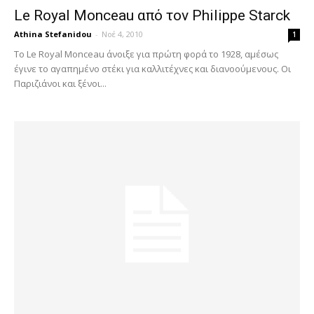
Le Royal Monceau από τον Philippe Starck
Athina Stefanidou
-
Νοέ 4, 2010
1
Το Le Royal Monceau άνοιξε για πρώτη φορά το 1928, αμέσως
έγινε το αγαπημένο στέκι για καλλιτέχνες και διανοούμενους. Οι
Παριζιάνοι και ξένοι...