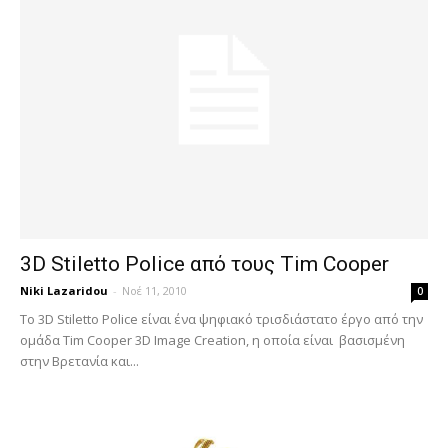
3D Stiletto Police από τους Tim Cooper
Niki Lazaridou
-
Νοέ 11, 2010
0
Το 3D Stiletto Police είναι ένα ψηφιακό τρισδιάστατο έργο από την
ομάδα Tim Cooper 3D Image Creation, η οποία είναι βασισμένη
στην Βρετανία και...