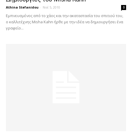
Athina Stefanidou
-
Νοέ 5, 2010
0
Εμπνευσμένος από το χάος και την ακαταστασία του σπιτιού του,
ο καλλιτέχνης Misha Kahn ήρθε με την ιδέα να δημιουργήσει ένα
γραφείο...