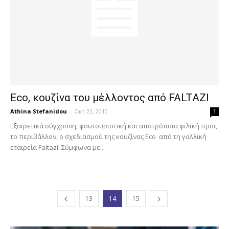
Eco, κουζίνα του μέλλοντος από FALTAZI
Athina Stefanidou
-
Οκτ 23, 2010
1
Εξαιρετικά σύγχρονη, φουτουριστική και αποτρόπαια φιλική προς
το περιβάλλον, ο σχεδιασμού της κουζίνας Eco από τη γαλλική
εταιρεία Faltazi. Σύμφωνα με...
13
14
15