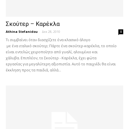
Σκούτερ – Καρέκλα
Athina Stefanidou
-
Δεκ 28, 2010
0
Τι συμβαίνει όταν διασχίζετε ένα κλασικό άλογο
με ένα ιταλικό σκούτερ; Πάρτε ένα σκούτερ-καρέκλα, το οποίο
είναι εντελώς χειροποίητο από γυαλί, αλουμίνιο και
χάλυβα. Επιπλέον, το Σκούτερ - Καρέκλα, έχει φώτα
εργασίας για μεγαλύτερη αξιοπιστία. Αυτό το παιχνίδι θα είναι
έκκληση προς τα παιδιά, αλλά...