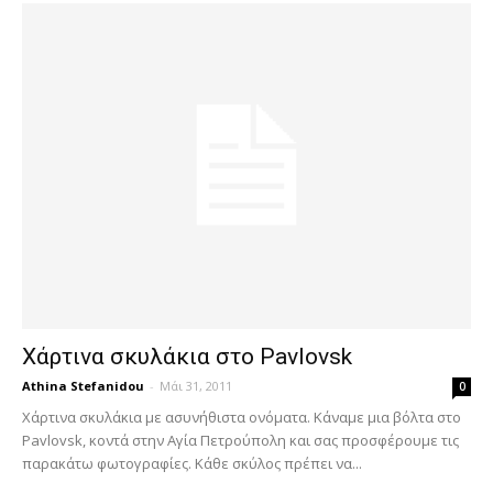
Χάρτινα σκυλάκια στο Pavlovsk
Athina Stefanidou
-
Μάι 31, 2011
0
Χάρτινα σκυλάκια με ασυνήθιστα ονόματα. Κάναμε μια βόλτα στο
Pavlovsk, κοντά στην Αγία Πετρούπολη και σας προσφέρουμε τις
παρακάτω φωτογραφίες. Κάθε σκύλος πρέπει να...