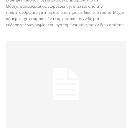
Ο Sergey Safonov, σχεδιαστής χαρακτήρων από τη
Μόσχα, ετοιμάζεται να γιορτάσει την επέτειο από την
πρώτη ανθρώπινη πτήση στο διάστημα με δικό του τρόπο. Μέχρι
σήμερα είχε ετοιμάσει ένα εορταστικό παιχνίδι, μια
έκδοση γελοιογραφίας του αγαπημένου τους παιχνιδιού από την...