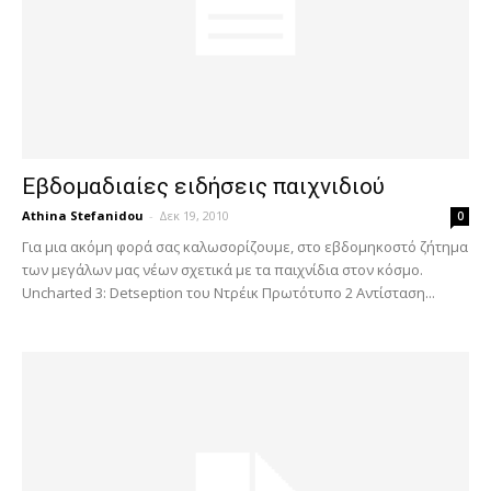
Εβδομαδιαίες ειδήσεις παιχνιδιού
Athina Stefanidou
-
Δεκ 19, 2010
0
Για μια ακόμη φορά σας καλωσορίζουμε, στο εβδομηκοστό ζήτημα
των μεγάλων μας νέων σχετικά με τα παιχνίδια στον κόσμο.
Uncharted 3: Detseption του Ντρέικ Πρωτότυπο 2 Αντίσταση...