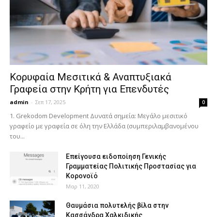
Κορυφαία Μεσιτικά & Αναπτυξιακά
Γραφεία στην Κρήτη για Επενδυτές
admin
-
Σεπ 17, 2025
0
1. Grekodom Development Δυνατά σημεία: Μεγάλο μεσιτικό
γραφείο με γραφεία σε όλη την Ελλάδα (συμπεριλαμβανομένου
του...
Επείγουσα ειδοποίηση Γενικής
Γραμματείας Πολιτικής Προστασίας για
Κορονοϊό
Μαρ 11, 2020
Θαυμάσια πολυτελής βίλα στην
Κασσάνδρα Χαλκιδικής