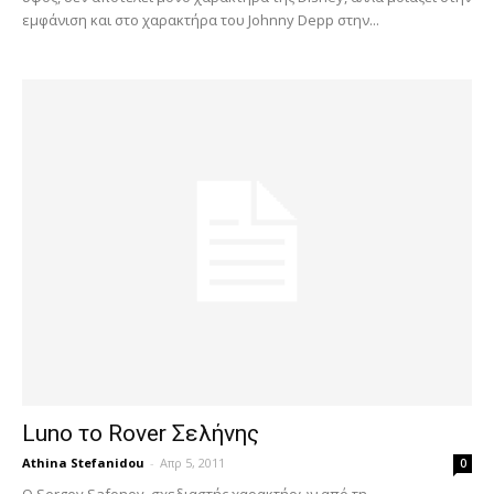
εμφάνιση και στο χαρακτήρα του Johnny Depp στην...
Luno τo Rover Σελήνης
Athina Stefanidou
-
Απρ 5, 2011
0