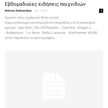
Εβδομαδιαίες ειδήσεις παιχνιδιών
Athina Stefanidou
-
Ιαν 1, 2011
0
Είμαστε στην ευχάριστη θέση να σας
παρουσιάσουμε καινούρια βιντεοπαιχνίδια, για τη καινούρια
χρονιά: - Star Wars: The Old Republic. - Total War: Shogun 2.
- Bulletstorm. - L.A. Noire - Mafia 2 arevuar. - Warhammer 40.000.
Δείτε παρακάτω τις φωτογραφίες.