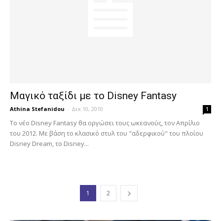
Μαγικό ταξίδι με το Disney Fantasy
Athina Stefanidou
-
Δεκ 10, 2010
1
Το νέο Disney Fantasy θα οργώσει τους ωκεανούς, τον Απρίλιο
του 2012. Με βάση το κλασικό στυλ του "αδερφικού" του πλοίου
Disney Dream, το Disney...
1
2