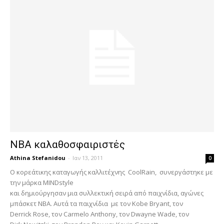
NBA καλαθοσφαιριστές
Athina Stefanidou
-
Ιαν 13, 2011
0
Ο κορεάτικης καταγωγής καλλιτέχνης CoolRain, συνεργάστηκε με
την μάρκα MINDstyle
και δημιούργησαν μια συλλεκτική σειρά από παιχνίδια, αγώνες
μπάσκετ ΝΒΑ. Αυτά τα παιχνίδια με τον Kobe Bryant, τον
Derrick Rose, τον Carmelo Anthony, τον Dwayne Wade, τον