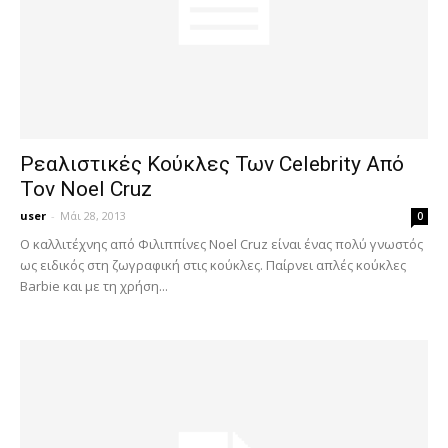
Ρεαλιστικές Κούκλες Των Celebrity Από
Τον Noel Cruz
user
-
Μάι 28, 2013
0
Ο καλλιτέχνης από Φιλιππίνες Noel Cruz είναι ένας πολύ γνωστός
ως ειδικός στη ζωγραφική στις κούκλες. Παίρνει απλές κούκλες
Barbie και με τη χρήση...