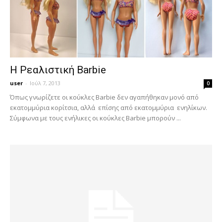
Η Ρεαλιστική Barbie
user
-
Ιούλ 7, 2013
0
Όπως γνωρίζετε οι κούκλες Barbie δεν αγαπήθηκαν μονό από
εκατομμύρια κορίτσια, αλλά επίσης από εκατομμύρια ενηλίκων.
Σύμφωνα με τους ενήλικες οι κούκλες Barbie μπορούν ...