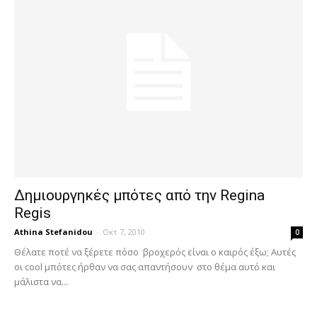
Δημιουργηκές μπότες από την Regina
Regis
Athina Stefanidou
-
Οκτ 7, 2010
0
Θέλατε ποτέ να ξέρετε πόσο βροχερός είναι ο καιρός έξω; Αυτές
οι cool μπότες ήρθαν να σας απαντήσουν στο θέμα αυτό και
μάλιστα να...