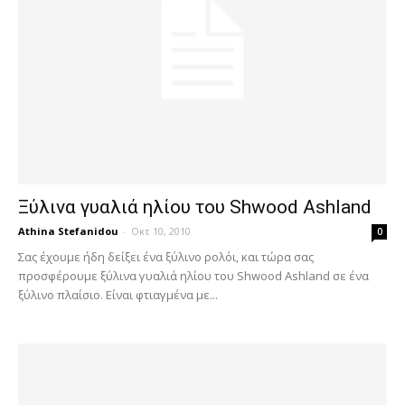
Ξύλινα γυαλιά ηλίου του Shwood Ashland
Athina Stefanidou
-
Οκτ 10, 2010
0
Σας έχουμε ήδη δείξει ένα ξύλινο ρολόι, και τώρα σας
προσφέρουμε ξύλινα γυαλιά ηλίου του Shwood Ashland σε ένα
ξύλινο πλαίσιο. Είναι φτιαγμένα με...