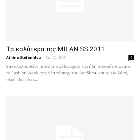
Τα καλύτερα της MILAN SS 2011
Athina Stefanidou
-
Οκτ 22, 2010
0
Εάν ακολουθείτε πιστά την μόδα έχετε δει ήδη στιγμιότυπα από
το Fashion Week της Νέα Υόρκης, του Λονδίνου και του Μιλάνο,
αλλά εδώ είναι...