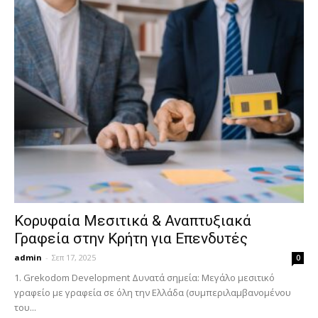
Κορυφαία Μεσιτικά & Αναπτυξιακά
Γραφεία στην Κρήτη για Επενδυτές
admin
-
Σεπ 17, 2025
0
1. Grekodom Development Δυνατά σημεία: Μεγάλο μεσιτικό
γραφείο με γραφεία σε όλη την Ελλάδα (συμπεριλαμβανομένου
του...