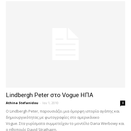
Lindbergh Peter στο Vogue ΗΠΑ
Athina Stefanidou
-
Ιαν 1, 2010
0
Ο Lindbergh Peter, παρουσιάζει μια όμορφη ιστορία αγάπης και
δημιουργικότητας με φωτογραφίες στο αμερικάνικο
Vogue. Στα γυρίσματα συμμετείχαν το μοντέλο Daria Werbowy και
ο ηθοποιός David Strathairn.