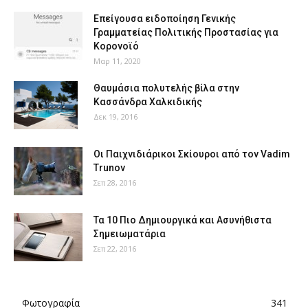
Επείγουσα ειδοποίηση Γενικής
Γραμματείας Πολιτικής Προστασίας για
Κορονοϊό
Μαρ 11, 2020
Θαυμάσια πολυτελής βίλα στην
Κασσάνδρα Χαλκιδικής
Δεκ 19, 2016
Οι Παιχνιδιάρικοι Σκίουροι από τον Vadim
Trunov
Σεπ 28, 2016
Τα 10 Πιο Δημιουργικά και Ασυνήθιστα
Σημειωματάρια
Σεπ 22, 2016
Φωτογραφία
341