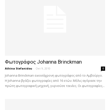
Φωτογράφος Johanna Brinckman
Athina Stefanidou
-
Οκτ 9, 2010
0
Johanna Brinckman εικοσάχρονη φωτογράφος από το Αμβούργο.
Η Johanna βγάζει φωτογραφίες από 16 ετών. Μόλις αγόρασε την
πρώτη φωτογραφική μηχανή, γυρνούσε ταινίες. Οι φωτογραφίες...