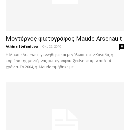
Μοντέρνος φωτογράφος Maude Arsenault
Athina Stefanidou
-
Οκτ 22, 2010
0
Η Maude Arsenault γεννήθηκε και μεγάλωσε στον Καναδά, η
καριέρα της μοντέρνας φωτογράφου ξεκίνησε πριν από 14
χρόνια. Το 2004, η Maude τιμήθηκε με...