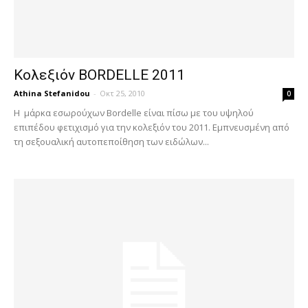
Κολεξιόν BORDELLE 2011
Athina Stefanidou
-
Οκτ 25, 2010
0
Η μάρκα εσωρούχων Bordelle είναι πίσω με του υψηλού
επιπέδου φετιχισμό για την κολεξιόν του 2011. Εμπνευσμένη από
τη σεξουαλική αυτοπεποίθηση των ειδώλων...