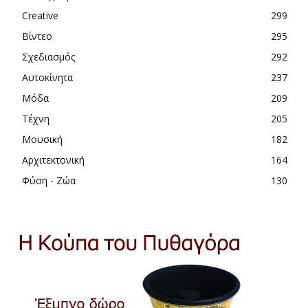
Creative
299
Βίντεο
295
Σχεδιασμός
292
Αυτοκίνητα
237
Μόδα
209
Τέχνη
205
Μουσική
182
Αρχιτεκτονική
164
Φύση - Ζώα
130