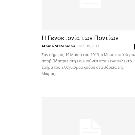
Η Γενοκτονία των Ποντίων
Athina Stefanidou
-
Μάι 19, 2011
Σαν σήμερα, 19 Μαΐου του 1919, ο Μουσταφά Κεμά
αποβιβάστηκε στη Σαμψούντα όπου ένα εκλεκτό
τμήμα του Ελληνισμού ζούσε στα βόρεια της
Μικράς...