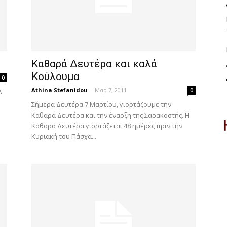
Καθαρά Δευτέρα και καλά
Κούλουμα
0
Athina Stefanidou
-
Μαρ 7, 2011
0
λ
Σήμερα Δευτέρα 7 Μαρτίου, γιορτάζουμε την
Καθαρά Δευτέρα και την έναρξη της Σαρακοστής. Η
Καθαρά Δευτέρα γιορτάζεται 48 ημέρες πριν την
Κυριακή του Πάσχα....