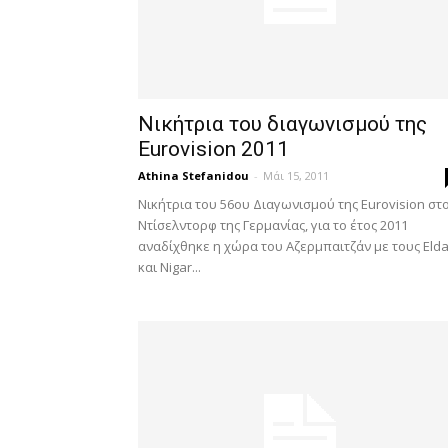
Νικήτρια του διαγωνισμού της
Eurovision 2011
Athina Stefanidou
-
Μάι 15, 2011
Νικήτρια του 56ου Διαγωνισμού της Eurovision στ
Ντίσελντορφ της Γερμανίας, για το έτος 2011
αναδίχθηκε η χώρα του Αζερμπαιτζάν με τους Elda
και Nigar...