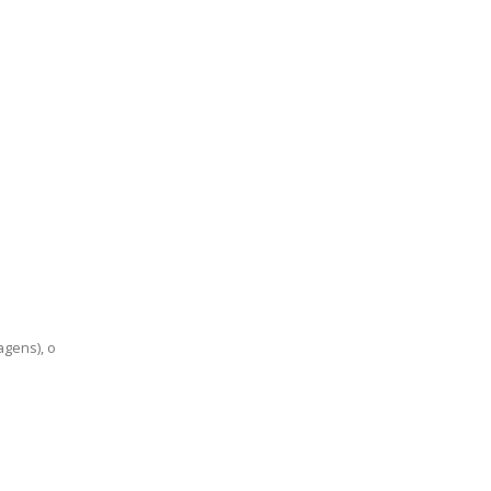
gens), ο