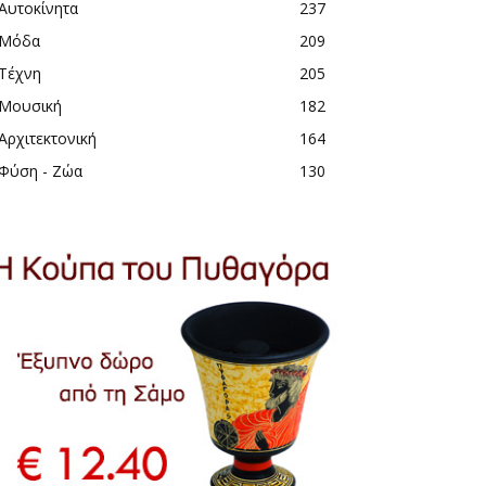
Αυτοκίνητα
237
Μόδα
209
Τέχνη
205
Μουσική
182
Αρχιτεκτονική
164
Φύση - Ζώα
130