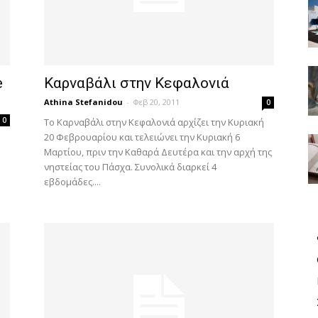
e
Καρναβάλι στην Κεφαλονιά
Athina Stefanidou
-
Φεβ 20, 2011
0
0
Το Καρναβάλι στην Κεφαλονιά αρχίζει την Κυριακή
20 Φεβρουαρίου και τελειώνει την Κυριακή 6
Μαρτίου, πριν την Καθαρά Δευτέρα και την αρχή της
νηστείας του Πάσχα. Συνολικά διαρκεί 4
εβδομάδες....