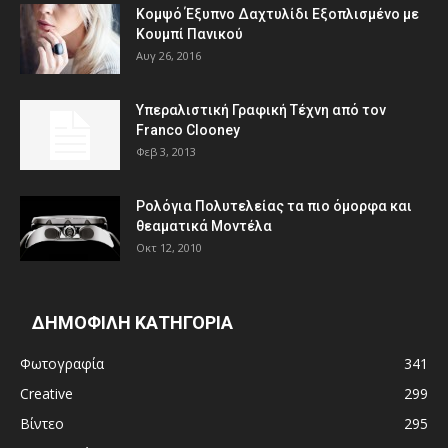
Κομψό Έξυπνο Δαχτυλίδι Εξοπλισμένο με
Κουμπί Πανικού
Αυγ 26, 2016
Υπεραλιστική Γραφική Τέχνη από τον
Franco Clooney
Φεβ 3, 2013
Ρολόγια Πολυτελείας τα πιο όμορφα και
θεαματικά Μοντέλα
Οκτ 12, 2010
ΔΗΜΟΦΙΛΗ ΚΑΤΗΓΟΡΙΑ
Φωτογραφία
341
Creative
299
Βίντεο
295