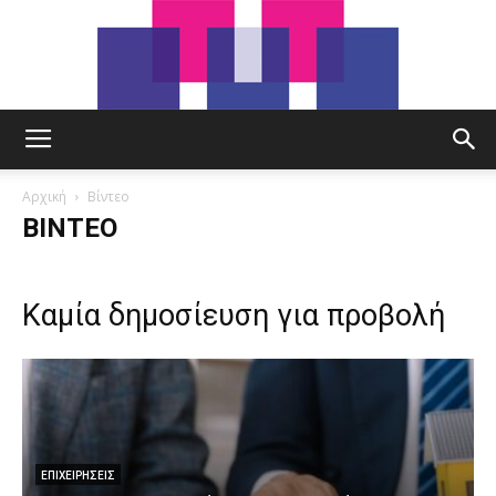
tut.gr
Αρχική
Βίντεο
ΒΊΝΤΕΟ
Καμία δημοσίευση για προβολή
ΕΠΙΧΕΙΡΉΣΕΙΣ