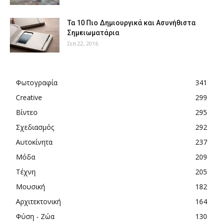
Τα 10 Πιο Δημιουργικά και Ασυνήθιστα
Σημειωματάρια
Σεπ 22, 2016
Φωτογραφία
341
Creative
299
Βίντεο
295
Σχεδιασμός
292
Αυτοκίνητα
237
Μόδα
209
Τέχνη
205
Μουσική
182
Αρχιτεκτονική
164
Φύση - Ζώα
130