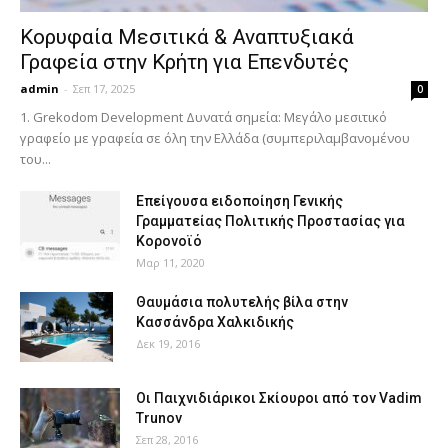
Κορυφαία Μεσιτικά & Αναπτυξιακά
Γραφεία στην Κρήτη για Επενδυτές
admin
-
Σεπ 17, 2025
0
1. Grekodom Development Δυνατά σημεία: Μεγάλο μεσιτικό
γραφείο με γραφεία σε όλη την Ελλάδα (συμπεριλαμβανομένου
του...
Επείγουσα ειδοποίηση Γενικής
Γραμματείας Πολιτικής Προστασίας για
Κορονοϊό
Μαρ 11, 2020
Θαυμάσια πολυτελής βίλα στην
Κασσάνδρα Χαλκιδικής
Δεκ 19, 2016
Οι Παιχνιδιάρικοι Σκίουροι από τον Vadim
Trunov
Σεπ 28, 2016