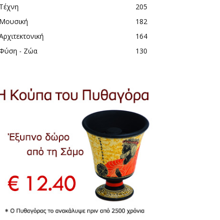
Τέχνη
205
Μουσική
182
Αρχιτεκτονική
164
Φύση - Ζώα
130