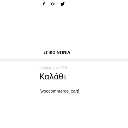
ΕΠΙΚΟΙΝΩΝΊΑ
Αρχική
Καλάθι
Καλάθι
[woocommerce_cart]