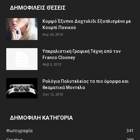
ΔΗΜΟΦΙΛΕΊΣ ΘΈΣΕΙΣ
Κομψό Έξυπνο Δαχτυλίδι Εξοπλισμένο με
Κουμπί Πανικού
Αυγ 26, 2016
Υπεραλιστική Γραφική Τέχνη από τον
Franco Clooney
Φεβ 3, 2013
Ρολόγια Πολυτελείας τα πιο όμορφα και
θεαματικά Μοντέλα
Οκτ 12, 2010
ΔΗΜΟΦΙΛΗ ΚΑΤΗΓΟΡΙΑ
Φωτογραφία
341
Creative
299