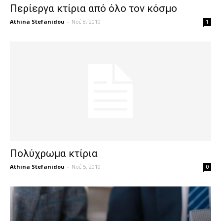
Περίεργα κτίρια από όλο τον κόσμο
Athina Stefanidou
-
Νοέ 8, 2010
1
Πολύχρωμα κτίρια
Athina Stefanidou
-
Νοέ 5, 2010
0