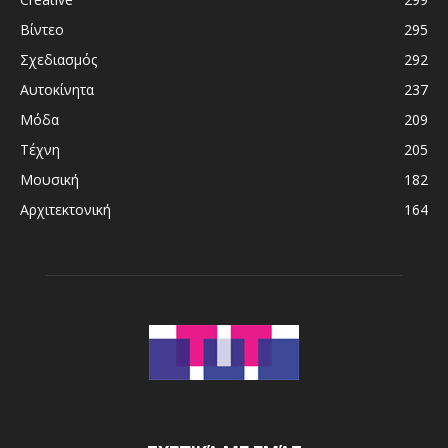
Βίντεο
295
Σχεδιασμός
292
Αυτοκίνητα
237
Μόδα
209
Τέχνη
205
Μουσική
182
Αρχιτεκτονική
164