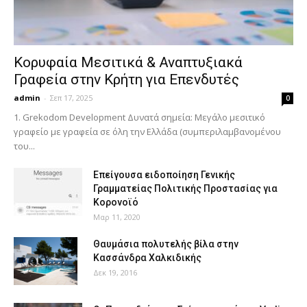
Κορυφαία Μεσιτικά & Αναπτυξιακά
Γραφεία στην Κρήτη για Επενδυτές
admin
-
Σεπ 17, 2025
0
1. Grekodom Development Δυνατά σημεία: Μεγάλο μεσιτικό
γραφείο με γραφεία σε όλη την Ελλάδα (συμπεριλαμβανομένου
του...
Επείγουσα ειδοποίηση Γενικής
Γραμματείας Πολιτικής Προστασίας για
Κορονοϊό
Μαρ 11, 2020
Θαυμάσια πολυτελής βίλα στην
Κασσάνδρα Χαλκιδικής
Δεκ 19, 2016