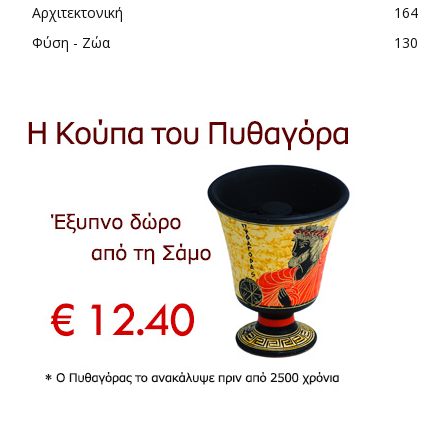
Αρχιτεκτονική
164
Φύση - Ζώα
130