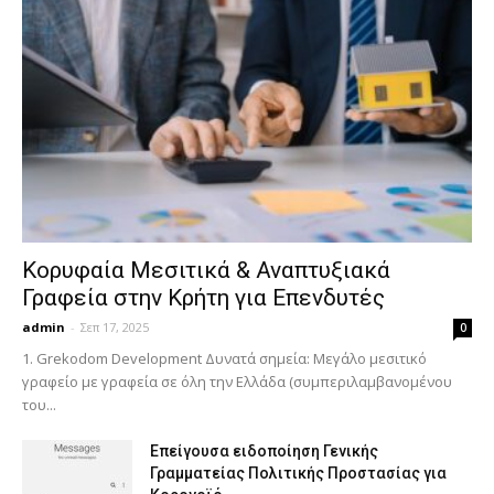
Κορυφαία Μεσιτικά & Αναπτυξιακά
Γραφεία στην Κρήτη για Επενδυτές
admin
-
Σεπ 17, 2025
0
1. Grekodom Development Δυνατά σημεία: Μεγάλο μεσιτικό
γραφείο με γραφεία σε όλη την Ελλάδα (συμπεριλαμβανομένου
του...
Επείγουσα ειδοποίηση Γενικής
Γραμματείας Πολιτικής Προστασίας για