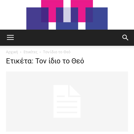
tut.gr
Αρχική
Ετικέτες
Τον ίδιο το Θεό
Ετικέτα: Τον ίδιο το Θεό