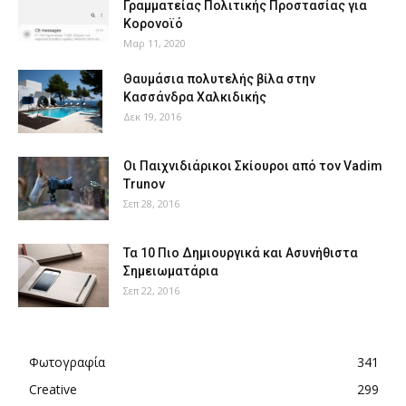
Γραμματείας Πολιτικής Προστασίας για
Κορονοϊό
Μαρ 11, 2020
Θαυμάσια πολυτελής βίλα στην
Κασσάνδρα Χαλκιδικής
Δεκ 19, 2016
Οι Παιχνιδιάρικοι Σκίουροι από τον Vadim
Trunov
Σεπ 28, 2016
Τα 10 Πιο Δημιουργικά και Ασυνήθιστα
Σημειωματάρια
Σεπ 22, 2016
Φωτογραφία
341
Creative
299