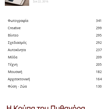
Σεπ 22, 2016
Φωτογραφία
341
Creative
299
Βίντεο
295
Σχεδιασμός
292
Αυτοκίνητα
237
Μόδα
209
Τέχνη
205
Μουσική
182
Αρχιτεκτονική
164
Φύση - Ζώα
130