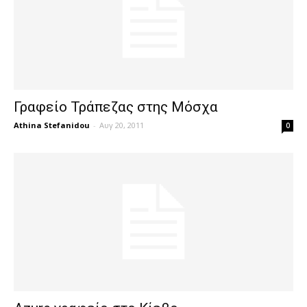
Γραφείο Τράπεζας στης Μόσχα
Athina Stefanidou
-
Αυγ 20, 2011
0