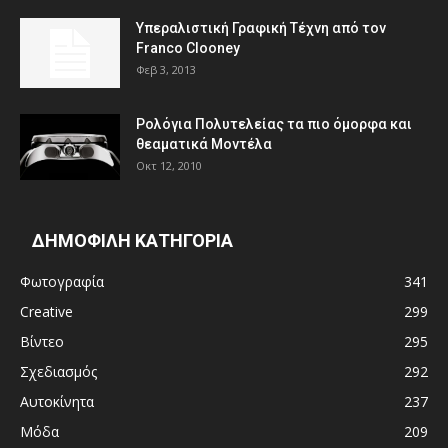
Υπεραλιστική Γραφική Τέχνη από τον
Franco Clooney
Φεβ 3, 2013
Ρολόγια Πολυτελείας τα πιο όμορφα και
θεαματικά Μοντέλα
Οκτ 12, 2010
ΔΗΜΟΦΙΛΗ ΚΑΤΗΓΟΡΙΑ
Φωτογραφία
341
Creative
299
Βίντεο
295
Σχεδιασμός
292
Αυτοκίνητα
237
Μόδα
209