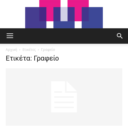
tut.gr
Αρχική
Ετικέτες
Γραφείο
Ετικέτα: Γραφείο