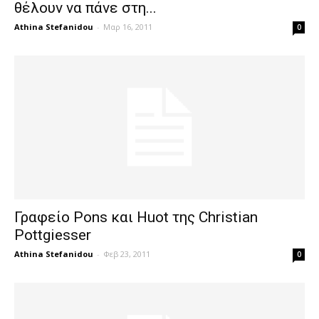
θέλουν να πάνε στη...
Athina Stefanidou
-
Μαρ 16, 2011
0
Γραφείο Pons και Huot της Christian
Pottgiesser
Athina Stefanidou
-
Φεβ 23, 2011
0