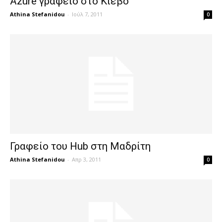
Azure γραφείο στο Κίεβο
Athina Stefanidou
-
Ιούλ 7, 2011
0
Γραφείο του Hub στη Μαδρίτη
Athina Stefanidou
-
Απρ 3, 2011
0