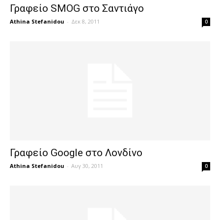
Γραφείο SMOG στο Σαντιάγο
Athina Stefanidou
-
Δεκ 8, 2011
0
Γραφείο Google στο Λονδίνο
Athina Stefanidou
-
Αυγ 30, 2011
0