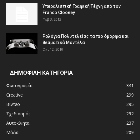
Υπεραλιστική Γραφική Τέχνη από τον
Franco Clooney
Φεβ 3, 2013
Ρολόγια Πολυτελείας τα πιο όμορφα και
θεαματικά Μοντέλα
Οκτ 12, 2010
ΔΗΜΟΦΙΛΗ ΚΑΤΗΓΟΡΙΑ
Φωτογραφία
341
Creative
299
Βίντεο
295
Σχεδιασμός
292
Αυτοκίνητα
237
Μόδα
209