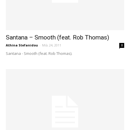
Santana – Smooth (feat. Rob Thomas)
Athina Stefanidou
-
Μάι 24, 2011
0
Santana - Smooth (feat. Rob Thomas).