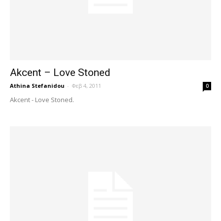
Akcent – Love Stoned
Athina Stefanidou
-
Φεβ 4, 2011
0
Akcent - Love Stoned.