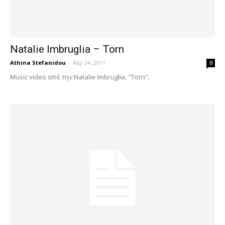
Natalie Imbruglia – Torn
Athina Stefanidou
-
Απρ 24, 2011
0
Music video από την Natalie Imbruglia, "Torn".