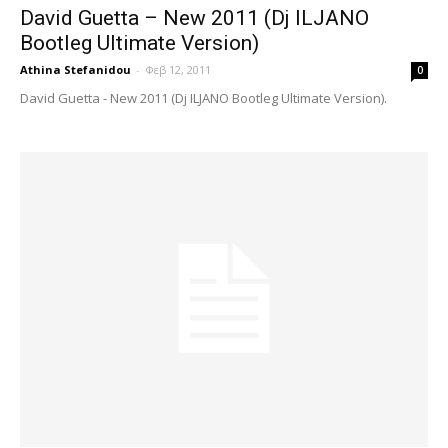
David Guetta – New 2011 (Dj ILJANO
Bootleg Ultimate Version)
Athina Stefanidou
-
Φεβ 12, 2011
0
David Guetta - New 2011 (Dj ILJANO Bootleg Ultimate Version).