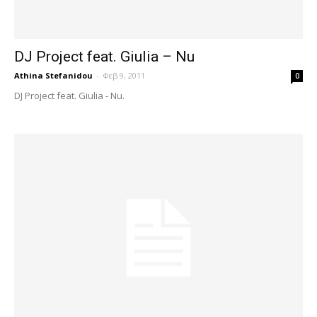
DJ Project feat. Giulia – Nu
Athina Stefanidou
-
Φεβ 9, 2011
0
DJ Project feat. Giulia - Nu.