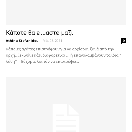
Κάποτε θα είμαστε μαζί
Athina Stefanidou
-
Μάι 26, 2011
0
Κάποιες αγάπες επιστρέφουν για να αρχίσουν ξανά από την
αρχή...ξεκινάνε κάτι διαφορετικό .... ή επαναλαμβάνουν τα ίδια "
λάθη" !!! Εύχομαι λοιπόν να επιστρέψει...