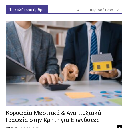
Τα καλύτερα άρθρα
All
περισσότερο
Κορυφαία Μεσιτικά & Αναπτυξιακά
Γραφεία στην Κρήτη για Επενδυτές
admin
-
Σεπ 17, 2025
0