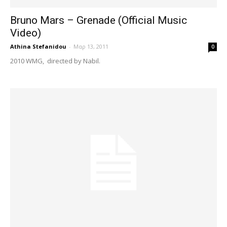
Bruno Mars – Grenade (Official Music
Video)
Athina Stefanidou
-
Μαρ 13, 2011
0
2010 WMG, directed by Nabil.