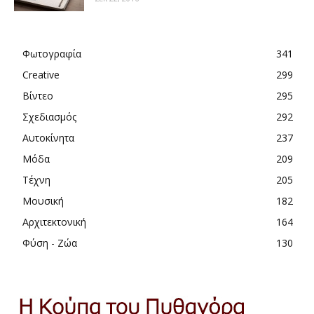
Φωτογραφία
341
Creative
299
Βίντεο
295
Σχεδιασμός
292
Αυτοκίνητα
237
Μόδα
209
Τέχνη
205
Μουσική
182
Αρχιτεκτονική
164
Φύση - Ζώα
130