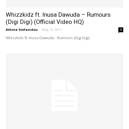
Whizzkidz ft. Inusa Dawuda – Rumours
(Digi Digi) (Official Video HQ)
Athina Stefanidou
-
Μαρ 15, 2011
0
Whizzkidz ft. Inusa Dawuda - Rumours (Digi Digi).