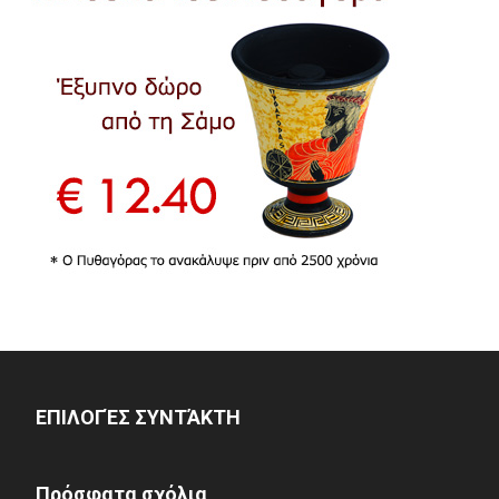
ΕΠΙΛΟΓΈΣ ΣΥΝΤΆΚΤΗ
Πρόσφατα σχόλια