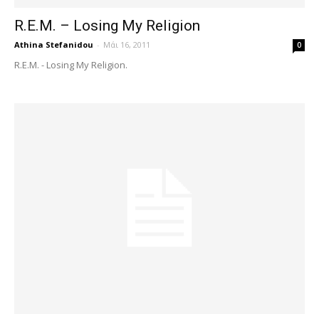
R.E.M. – Losing My Religion
Athina Stefanidou
-
Μάι 16, 2011
0
R.E.M. - Losing My Religion.