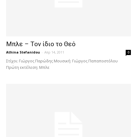
Μπλε – Τον ίδιο το Θεό
Athina Stefanidou
-
Απρ 14, 2011
0
Στίχοι: Γιώργος Παρώδης Μουσική: Γιώργος Παπαποστόλου
Πρώτη εκτέλεση: Μπλε