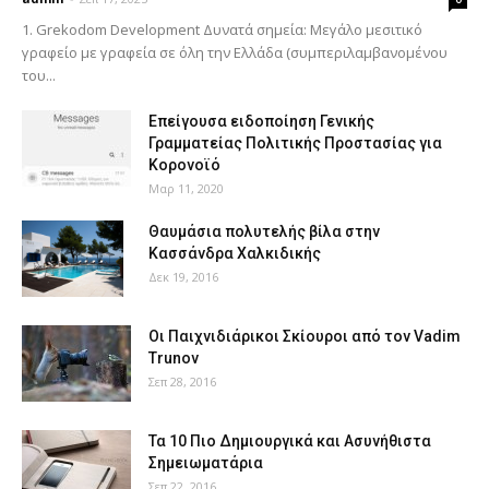
1. Grekodom Development Δυνατά σημεία: Μεγάλο μεσιτικό
γραφείο με γραφεία σε όλη την Ελλάδα (συμπεριλαμβανομένου
του...
Επείγουσα ειδοποίηση Γενικής
Γραμματείας Πολιτικής Προστασίας για
Κορονοϊό
Μαρ 11, 2020
Θαυμάσια πολυτελής βίλα στην
Κασσάνδρα Χαλκιδικής
Δεκ 19, 2016
Οι Παιχνιδιάρικοι Σκίουροι από τον Vadim
Trunov
Σεπ 28, 2016
Τα 10 Πιο Δημιουργικά και Ασυνήθιστα
Σημειωματάρια
Σεπ 22, 2016