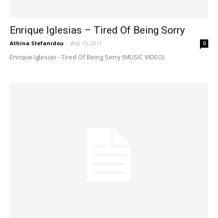
Enrique Iglesias – Tired Of Being Sorry
Athina Stefanidou
-
Απρ 15, 2011
0
Enrique Iglesias - Tired Of Being Sorry (MUSIC VIDEO).