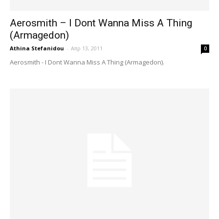
Aerosmith – I Dont Wanna Miss A Thing
(Armagedon)
Athina Stefanidou
-
Απρ 13, 2011
0
Aerosmith - I Dont Wanna Miss A Thing (Armagedon).