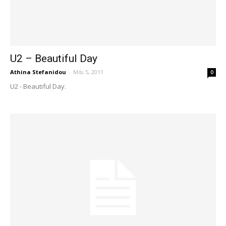
U2 – Beautiful Day
Athina Stefanidou
-
Μάι 5, 2011
0
U2 - Beautiful Day.