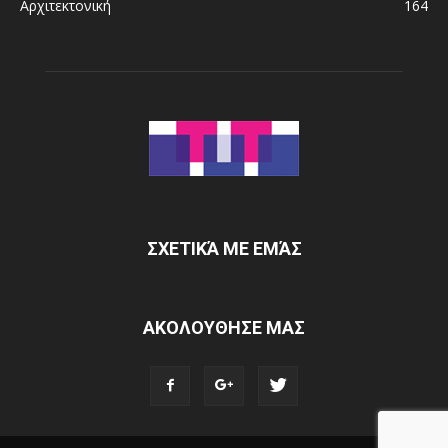
Αρχιτεκτονική
164
ΣΧΕΤΙΚΆ ΜΕ ΕΜΆΣ
ΑΚΟΛΟΥΘΗΣΕ ΜΑΣ