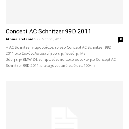
Concept AC Schnitzer 99D 2011
Athina Stefanidou
-
Μαρ 25, 2011
0
Η AC Schnitzer παρουσίασε το νέο Concept AC Schnitzer 99D
2011 στο Σαλόνι Αυτοκινήτου της Γενεύης. Με
βάση την BMW Z4, το πρωτότυπο αυτό αυτοκίνητο Concept AC
Schnitzer 99D 2011, επιταχύνει από τα 0 στα 100km...