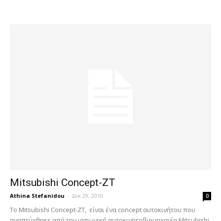
Mitsubishi Concept-ZT
Athina Stefanidou
-
Δεκ 29, 2010
0
Το Mitsubishi Concept-ZT, είναι ένα concept αυτοκινήτου που
αναπτύχθηκε από την ιαπωνική αυτοκινητοβιομηχανία Mitsubishi