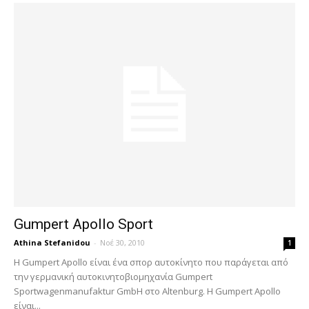
Gumpert Apollo Sport
Athina Stefanidou
-
Νοέ 30, 2010
1
Η Gumpert Apollo είναι ένα σπορ αυτοκίνητο που παράγεται από
την γερμανική αυτοκινητοβιομηχανία Gumpert
Sportwagenmanufaktur GmbH στο Altenburg. Η Gumpert Apollo
είναι...