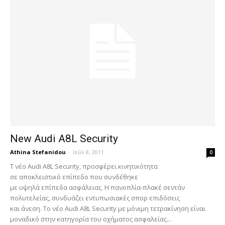
New Audi A8L Security
Athina Stefanidou
-
Ιούλ 8, 2011
0
Τ νέο Audi A8L Security, προσφέρει κινητικότητα
σε αποκλειστικό επίπεδο που συνδέθηκε
με υψηλά επίπεδα ασφάλειας. Η πανοπλία-πλακέ σεντάν
πολυτελείας, συνδυάζει εντυπωσιακές σπορ επιδόσεις
και άνεση. Το νέο Audi A8L Security με μόνιμη τετρακίνηση είναι
μοναδικό στην κατηγορία του οχήματος ασφαλείας...