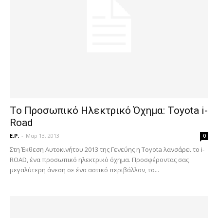
Το Προσωπικό Ηλεκτρικό Όχημα: Toyota i-
Road
E.P.
-
Μαρ 13, 2013
0
Στη Έκθεση Αυτοκινήτου 2013 της Γενεύης η Toyota λανσάρει το i-
ROAD, ένα προσωπικό ηλεκτρικό όχημα. Προσφέροντας σας
μεγαλύτερη άνεση σε ένα αστικό περιβάλλον, το...