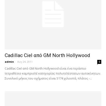
Cadillac Ciel από GM North Hollywood
admin
-
Αυγ 24, 2011
0
Cadillac Ciel από GM North Hollywood είναι ένα τεράστιο
τετραθέσιο καμπριολέ κατηγορίας πολυτελέστατων αυτοκίνητων.
Συνολικό μήκος του οχήματος είναι 5174 χιλιοστά, πλάτος -...