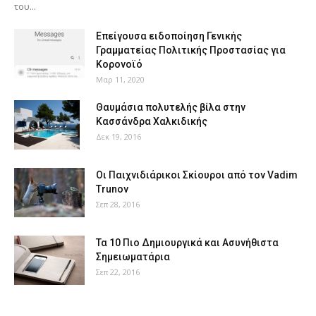
του...
Επείγουσα ειδοποίηση Γενικής
Γραμματείας Πολιτικής Προστασίας για
Κορονοϊό
Μαρ 11, 2020
Θαυμάσια πολυτελής βίλα στην
Κασσάνδρα Χαλκιδικής
Δεκ 19, 2016
Οι Παιχνιδιάρικοι Σκίουροι από τον Vadim
Trunov
Σεπ 28, 2016
Τα 10 Πιο Δημιουργικά και Ασυνήθιστα
Σημειωματάρια
Σεπ 22, 2016