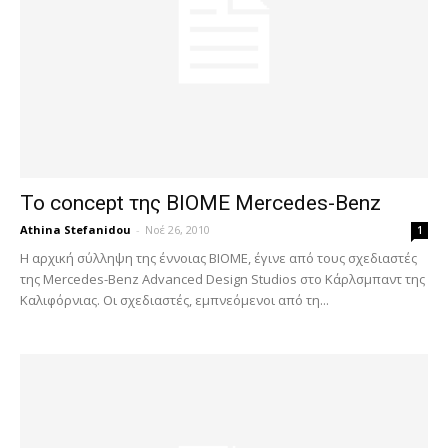
Το concept της BIOME Mercedes-Benz
Athina Stefanidou
-
Νοέ 26, 2010
1
Η αρχική σύλληψη της έννοιας BIOME, έγινε από τους σχεδιαστές
της Mercedes-Benz Advanced Design Studios στο Κάρλσμπαντ της
Καλιφόρνιας. Οι σχεδιαστές, εμπνεόμενοι από τη...