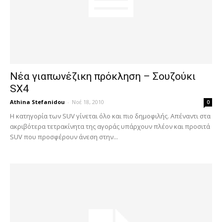
Νέα γιαπωνέζικη πρόκληση – Σουζούκι
SX4
Athina Stefanidou
-
Νοέ 18, 2010
0
Η κατηγορία των SUV γίνεται όλο και πιο δημοφιλής. Απέναντι στα
ακριβότερα τετρακίνητα της αγοράς υπάρχουν πλέον και προσιτά
SUV που προσφέρουν άνεση στην...