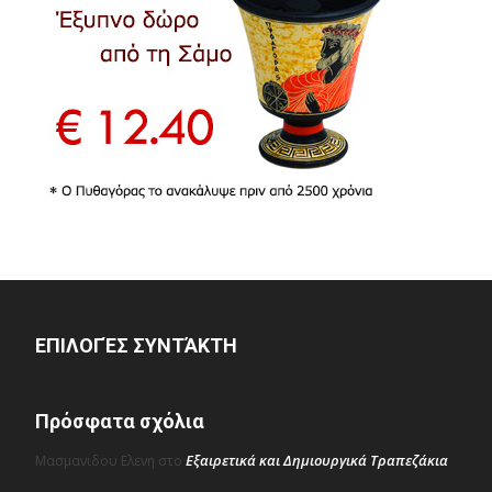
ΕΠΙΛΟΓΈΣ ΣΥΝΤΆΚΤΗ
Πρόσφατα σχόλια
Εξαιρετικά και Δημιουργικά Τραπεζάκια
Μασμανιδου Ελενη
στο