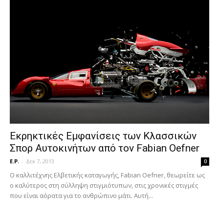
Εκρηκτικές Εμφανίσεις των Κλασσικών
Σπορ Αυτοκινήτων από τον Fabian Oefner
E.P.
-
Δεκ 7, 2013
0
Ο καλλιτέχνης Ελβετικής καταγωγής, Fabian Oefner, θεωρείτε ως
ο καλύτερος στη σύλληψη στιγμιότυπων, στις χρονικές στιγμές
που είναι αόρατα για το ανθρώπινο μάτι. Αυτή...