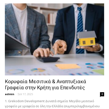
Κορυφαία Μεσιτικά & Αναπτυξιακά
Γραφεία στην Κρήτη για Επενδυτές
admin
-
Σεπ 17, 2025
0
1. Grekodom Development Δυνατά σημεία: Μεγάλο μεσιτικό
γραφείο με γραφεία σε όλη την Ελλάδα (συμπεριλαμβανομένου