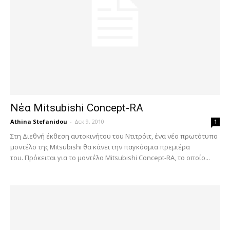
Νέα Mitsubishi Concept-RA
Athina Stefanidou
-
Δεκ 9, 2010
1
Στη Διεθνή έκθεση αυτοκινήτου του Ντιτρόιτ, ένα νέο πρωτότυπο
μοντέλο της Mitsubishi θα κάνει την παγκόσμια πρεμιέρα
του. Πρόκειται για το μοντέλο Mitsubishi Concept-RA, το οποίο...