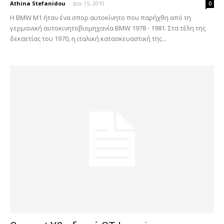
Athina Stefanidou
-
Δεκ 15, 2010
0
Η BMW Μ1 ήταν ένα σπορ αυτοκίνητο που παρήχθη από τη
γερμανική αυτοκινητοβιομηχανία BMW 1978 - 1981. Στα τέλη της
δεκαετίας του 1970, η ιταλική κατασκευαστική της...