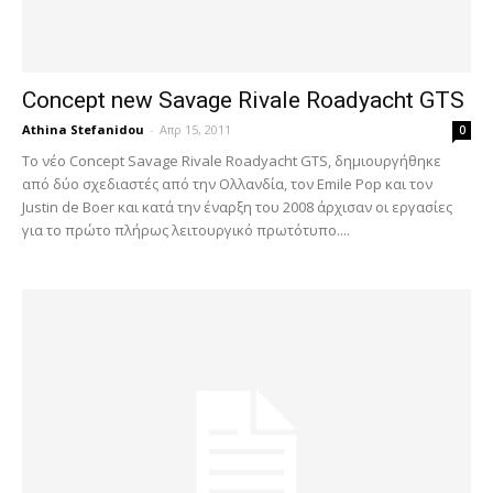
Concept new Savage Rivale Roadyacht GTS
Athina Stefanidou
-
Απρ 15, 2011
0
Το νέο Concept Savage Rivale Roadyacht GTS, δημιουργήθηκε
από δύο σχεδιαστές από την Ολλανδία, τον Emile Pop και τον
Justin de Boer και κατά την έναρξη του 2008 άρχισαν οι εργασίες
για το πρώτο πλήρως λειτουργικό πρωτότυπο....