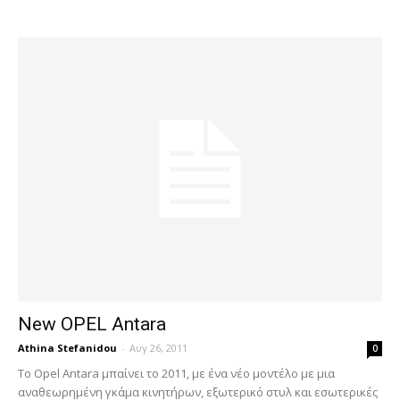
New OPEL Antara
Athina Stefanidou
-
Αυγ 26, 2011
0
Το Opel Antara μπαίνει το 2011, με ένα νέο μοντέλο με μια
αναθεωρημένη γκάμα κινητήρων, εξωτερικό στυλ και εσωτερικές